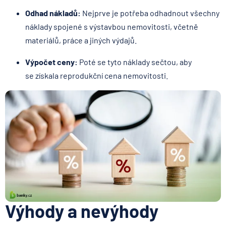
Odhad nákladů:
Nejprve je potřeba odhadnout všechny
náklady spojené s výstavbou nemovitosti, včetně
materiálů, práce a jiných výdajů.
Výpočet ceny:
Poté se tyto náklady sečtou, aby
se získala reprodukční cena nemovitosti.
Výhody a nevýhody