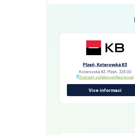
Plzeň, Koterovská 83
Koterovská 83, Plzeň, 326 00
Zobrazit vzdálenost
Navigovat
Více informací