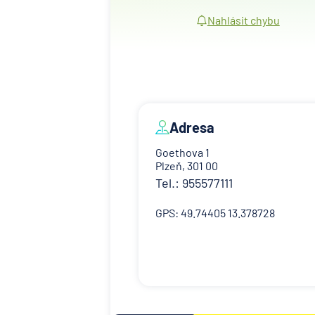
Nahlásit chybu
Adresa
Goethova 1
Plzeň, 301 00
Tel.: 955577111
GPS: 49.74405 13.378728