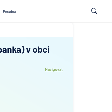
Poradna
anka) v obci
Navigovat