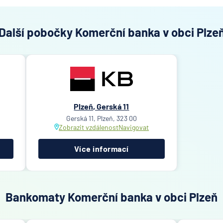
Další pobočky Komerční banka v obci Plze
Plzeň, Gerská 11
Gerská 11, Plzeň, 323 00
Zobrazit vzdálenost
Navigovat
Více informací
Bankomaty Komerční banka v obci Plzeň