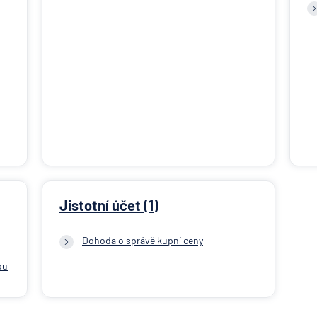
Jistotní účet (1)
Dohoda o správě kupní ceny
ou