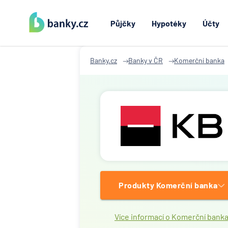
Půjčky
Hypotéky
Účty
Banky.cz
Banky v ČR
Komerční banka
Produkty Komerční banka
Více informací o Komerční bank