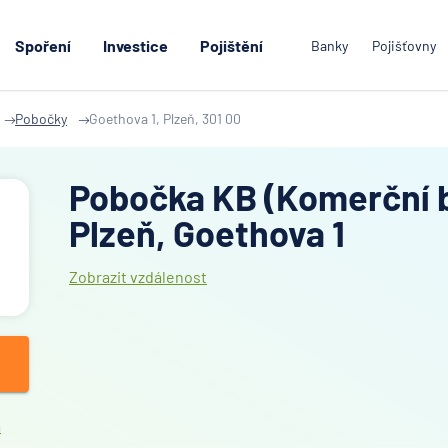
Spoření
Investice
Pojištění
Banky
Pojišťovny
Pobočky
Goethova 1, Plzeň, 301 00
Pobočka KB (Komerční b
Plzeň, Goethova 1
Zobrazit vzdálenost
a