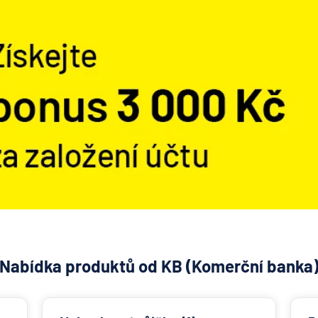
Nabídka produktů od KB (Komerční banka