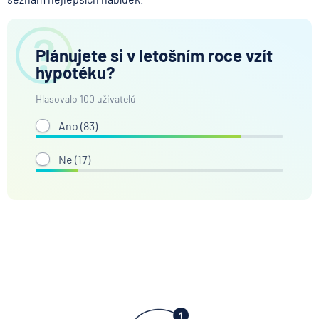
Plánujete si v letošním roce vzít
hypotéku?
Hlasovalo 100 uživatelů
Ano (
83
)
Ne (
17
)