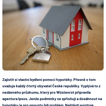
Zajistit si vlastní bydlení pomocí hypotéky. Přesně o tom
uvažuje každý čtvrtý obyvatel České republiky. Vyplývá to z
nedávného průzkumu, který pro Wüstenrot připravila
agentura Ipsos. Jenže
podmínky se zpřísňují
a dosáhnout na
hypotéku je pro spoustu lidí problém. Naštěstí existuje