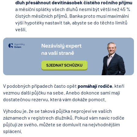
dluh přesáhnout devítinásobek čistého ročního příjmu
a měsíční splátky všech dluhů nesmí být větší než 45 %
čistých měsíčních příjmů. Banka proto musí maximální
výši hypotéky nastavit tak, abyste se do těchto limitů
vešli.
V podobných případech často opět
pomáhají rodiče
, kteří
vezmou další půjčku na sebe. Anebo dokonce sami mají
dostatečnou rezervu, která vám dokáže pomoct.
Výhodou je, že se taková půjčka neprojeví ve vašich
záznamech v registrech dlužníků. Pokud vám navíc rodiče
půjčují ze svého, můžete se domluvit na nejvhodnějším
splácení.