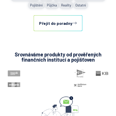
Pojištění
Půjčka
Reality
Ostatní
Přejít do poradny
Srovnáváme produkty od prověřených
finančních institucí a pojišťoven