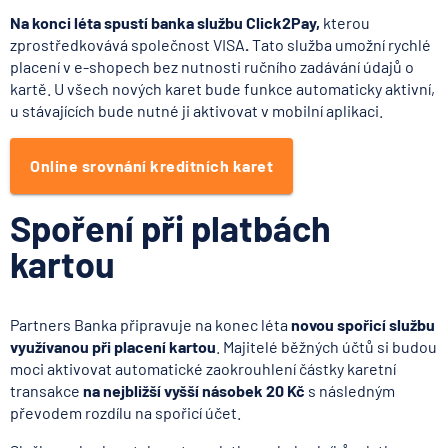
Na konci léta spustí banka službu Click2Pay,
kterou
zprostředkovává společnost VISA
.
Tato služba umožní rychlé
placení v e-shopech bez nutnosti ručního zadávání údajů o
kartě. U všech nových karet bude funkce automaticky aktivní,
u stávajících bude nutné ji aktivovat v mobilní aplikaci.
Online srovnání kreditních karet
Spoření při platbách
kartou
Partners Banka připravuje na konec léta
novou spořicí službu
využívanou při placení kartou
. Majitelé běžných účtů si budou
moci aktivovat automatické zaokrouhlení částky karetní
transakce
na nejbližší vyšší násobek 20 Kč
s následným
převodem rozdílu na spořicí účet.