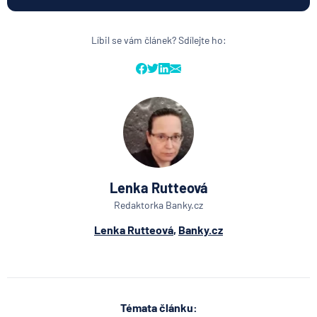
Líbil se vám článek? Sdílejte ho:
Lenka Rutteová
Redaktorka Banky.cz
Lenka Rutteová
,
Banky.cz
Témata článku: