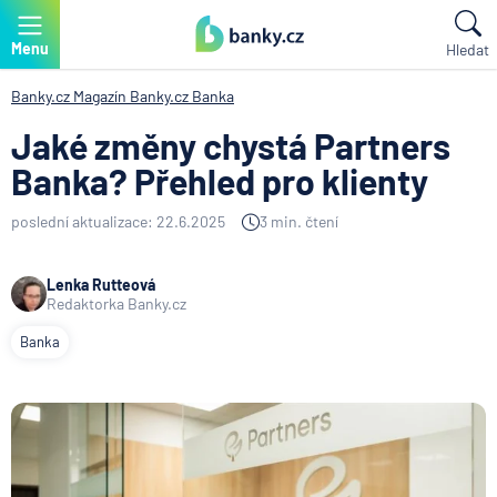
Menu
Hledat
Banky.cz
Magazín Banky.cz
Banka
Jaké změny chystá Partners
Banka? Přehled pro klienty
poslední aktualizace: 22.6.2025
3 min. čtení
Lenka Rutteová
Redaktorka Banky.cz
Banka