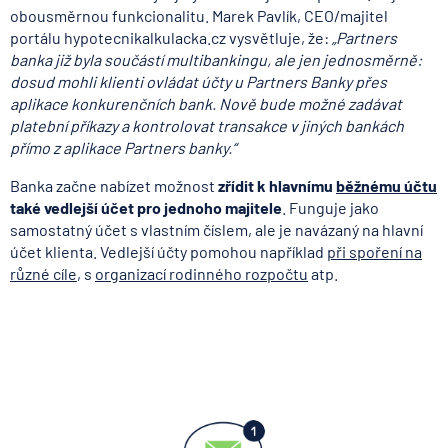
obousměrnou funkcionalitu. Marek Pavlík, CEO/majitel
portálu hypotecnikalkulacka.cz vysvětluje, že:
„Partners
banka již byla součástí multibankingu, ale jen jednosměrně:
dosud mohli klienti ovládat účty u Partners Banky přes
aplikace konkurenčních bank. Nově bude možné zadávat
platební příkazy a kontrolovat transakce v jiných bankách
přímo z aplikace Partners banky.“
Banka začne nabízet možnost
zřídit k hlavnímu
běžnému účtu
také vedlejší účet pro jednoho majitele
. Funguje jako
samostatný účet s vlastním číslem, ale je navázaný na hlavní
účet klienta. Vedlejší účty pomohou například
při spoření na
různé cíle
, s
organizací rodinného rozpočtu
atp.