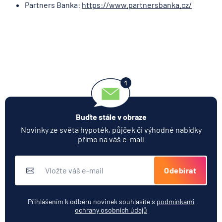
Partners Banka:
https://www.partnersbanka.cz/
Buďte stále v obraze
Novinky ze světa hypoték, půjček či výhodné nabídky
přímo na váš e-mail
Odebírat
Přihlášením k odběru novinek souhlasíte s
podmínkami
ochrany osobních údajů