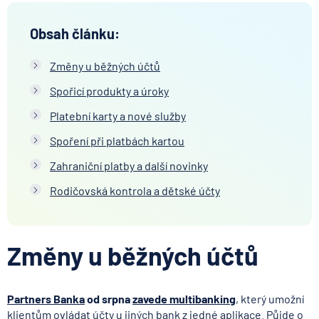
Obsah článku:
Změny u běžných účtů
Spořicí produkty a úroky
Platební karty a nové služby
Spoření při platbách kartou
Zahraniční platby a další novinky
Rodičovská kontrola a dětské účty
Změny u běžných účtů
Partners Banka
od srpna
zavede multibanking
, který umožní
klientům ovládat účty u jiných bank z jedné aplikace. Půjde o