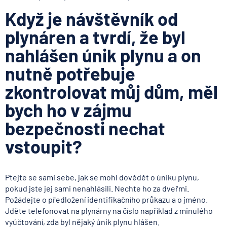
Když je návštěvník od
plynáren a tvrdí, že byl
nahlášen únik plynu a on
nutně potřebuje
zkontrolovat můj dům, měl
bych ho v zájmu
bezpečnosti nechat
vstoupit?
Ptejte se sami sebe, jak se mohl dovědět o úniku plynu,
pokud jste jej sami nenahlásili. Nechte ho za dveřmi.
Požádejte o předložení identifikačního průkazu a o jméno.
Jděte telefonovat na plynárny na číslo například z minulého
vyúčtování, zda byl nějaký únik plynu hlášen.