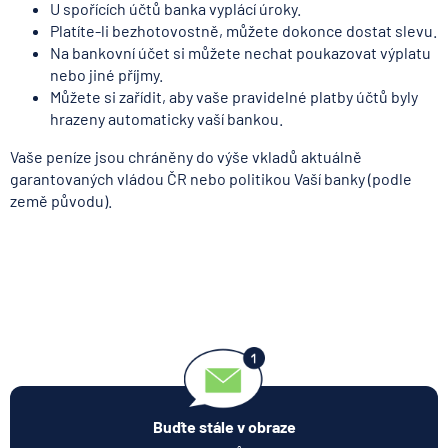
U spořících účtů banka vyplácí úroky.
Platíte-li bezhotovostně, můžete dokonce dostat slevu.
Na bankovní účet si můžete nechat poukazovat výplatu
nebo jiné příjmy.
Můžete si zařídit, aby vaše pravidelné platby účtů byly
hrazeny automaticky vaší bankou.
Vaše peníze jsou chráněny do výše vkladů aktuálně
garantovaných vládou ČR nebo politikou Vaší banky (podle
země původu).
Buďte stále v obraze