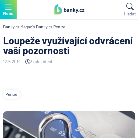
Menu
Hledat
Banky.cz
Magazín Banky.cz
Peníze
Loupeže využívající odvrácení
vaší pozornosti
12.5.2014
3 min. čtení
Peníze