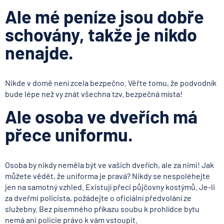
Ale mé peníze jsou dobře
schovány, takže je nikdo
nenajde.
Nikde v domě není zcela bezpečno. Věřte tomu, že podvodník
bude lépe než vy znát všechna tzv. bezpečná místa!
Ale osoba ve dveřích má
přece uniformu.
Osoba by nikdy neměla být ve vašich dveřích, ale za nimi! Jak
můžete vědět, že uniforma je pravá? Nikdy se nespoléhejte
jen na samotný vzhled. Existují přeci půjčovny kostýmů. Je-li
za dveřmi policista, požádejte o oficiální předvolání ze
služebny. Bez písemného příkazu soubu k prohlídce bytu
nemá ani policie právo k vám vstoupit.