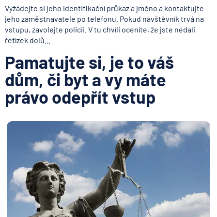
Vyžádejte si jeho identifikační průkaz a jméno a kontaktujte
jeho zaměstnavatele po telefonu. Pokud návštěvník trvá na
vstupu, zavolejte policii. V tu chvíli oceníte, že jste nedali
řetízek dolů...
Pamatujte si, je to váš
dům, či byt a vy máte
právo odepřít vstup