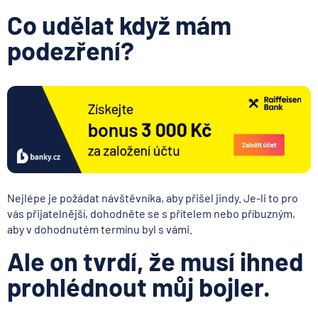
Co udělat když mám
podezření?
Nejlépe je požádat návštěvníka, aby přišel jindy. Je-li to pro
vás přijatelnější, dohodněte se s přítelem nebo příbuzným,
aby v dohodnutém termínu byl s vámi.
Ale on tvrdí, že musí ihned
prohlédnout můj bojler.