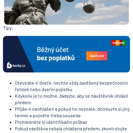
Tipy:
Otevíráte-li dveře, nechte vždy zavěšený bezpečnostní
řetízek nebo dveřní pojistku
Kdykoliv je to možné, žádejte, aby se návštěvník ohlásil
předem
Přijde-li neohlášen a pokud ho neznáte, domluvte si jiný
termín a pozvěte třeba souseda
Prohlédněte si identifikační průkaz
Pokud návštěva nebyla ohlášena předem, zkontrolujte