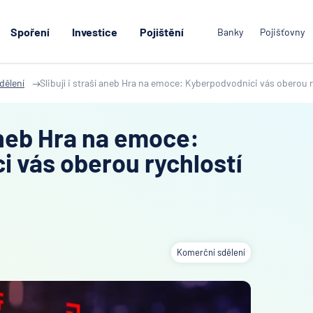
Spoření
Investice
Pojištění
Banky
Pojišťovny
dělení
Slibují i straší aneb Hra na emoce: Kyberpodvodníci vás oberou r
 aneb Hra na emoce:
 vás oberou rychlostí
Komerční sdělení