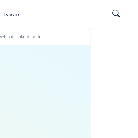
Poradna
ychlostí lusknutí prstu