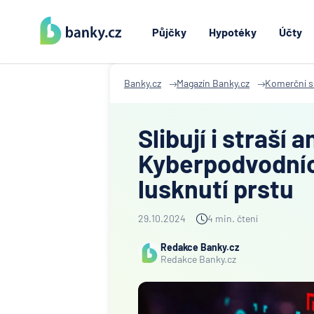
Půjčky
Hypotéky
Účty
Banky.cz
Magazín Banky.cz
Komerční s
Slibují i straší
Kyberpodvodníci
lusknutí prstu
29.10.2024
4 min. čtení
Redakce Banky.cz
Redakce Banky.cz