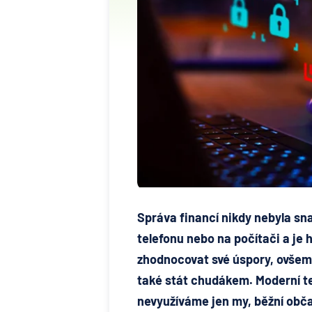
Správa financí nikdy nebyla sna
telefonu nebo na počítači a je
zhodnocovat své úspory, ovšem 
také stát chudákem. Moderní te
nevyužíváme jen my, běžní občan