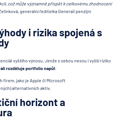
kcií, což může významně přispět k celkovému zhodnocení
linková, generální ředitelka Generali penzijní
hody i rizika spojená s
dy
enciál vyššího výnosu. Jenže s sebou nesou i vyšší riziko
li rozděluje portfolio napůl
:
h firem, jako je Apple či Microsoft
ých) alternativních aktiv.
iční horizont a
ura