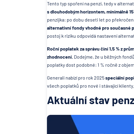
Tento typ spoření na penzi, tedy v alterna
s dlouhodobým horizontem, minimálně 15 le
penzijka: po dobu deseti let po překroče
alternativní fondy vhodné pro současné 
postoj k riziku odpovídá nastavení alterna
Roční poplatek za správu činí 1,5 % z pr
zhodnocení.
Dodejme, že u běžných fondů
poplatky dost podobné: 1 % ročně z obje
Generali nabízí pro rok 2025
speciální popl
všech poplatků pro nové i stávající klienty.
Aktuální stav penz