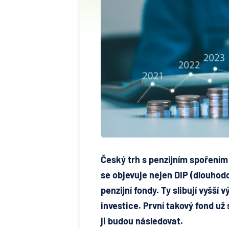
Český trh s penzijním spoření
se objevuje nejen DIP (dlouhodob
penzijní fondy. Ty slibují vyšší 
investice. První takový fond už 
ji budou následovat.