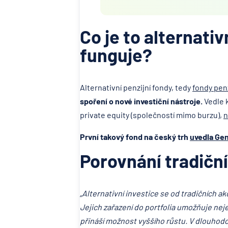
Co je to alternativ
funguje?
Alternativní penzijní fondy, tedy
fondy pen
spoření o nové investiční nástroje.
Vedle k
private equity (společností mimo burzu),
n
První takový fond na český trh
uvedla Gen
Porovnání tradiční
„Alternativní investice se od tradičních a
Jejich zařazení do portfolia umožňuje nej
přináší možnost vyššího růstu. V dlouhodo