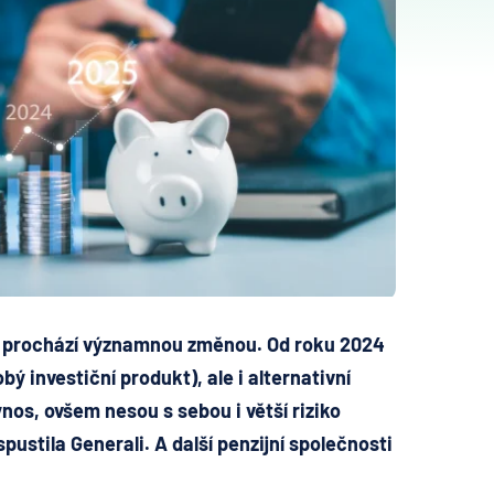
m prochází významnou změnou. Od roku 2024
ý investiční produkt), ale i alternativní
výnos, ovšem nesou s sebou i větší riziko
spustila Generali. A další penzijní společnosti