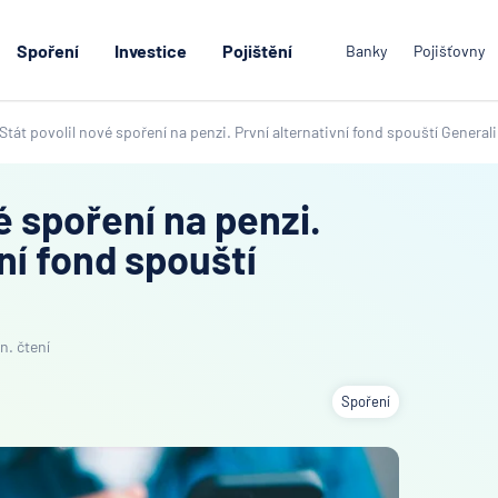
Spoření
Investice
Pojištění
Banky
Pojišťovny
Stát povolil nové spoření na penzi. První alternativní fond spouští Generali
é spoření na penzi.
ní fond spouští
n. čtení
Spoření