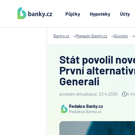
Půjčky
Hypotéky
Účty
Banky.cz
Magazín Banky.cz
Spoření
Stát povolil nov
První alternativ
Generali
poslední aktualizace: 23.4.2025
4 mi
Redakce Banky.cz
Redakce Banky.cz