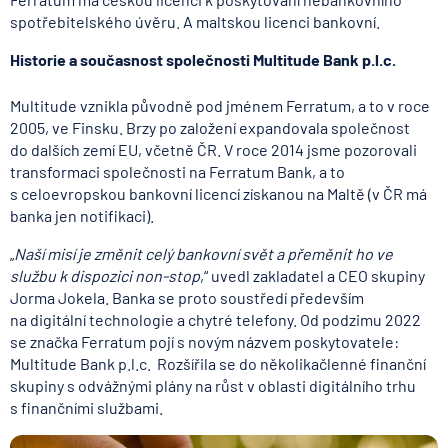
spotřebitelského úvěru. A maltskou licenci bankovní.
Historie a současnost společnosti Multitude Bank p.l.c.
Multitude vznikla původně pod jménem Ferratum, a to v roce
2005, ve Finsku. Brzy po založení expandovala společnost
do dalších zemí EU, včetně ČR. V roce 2014 jsme pozorovali
transformaci společnosti na Ferratum Bank, a to
s celoevropskou bankovní licencí získanou na Maltě (v ČR má
banka jen notifikaci).
„
Naší misí je změnit celý bankovní svět a přeměnit ho ve
službu k dispozici non-stop
,“ uvedl zakladatel a CEO skupiny
Jorma Jokela. Banka se proto soustředí především
na digitální technologie a chytré telefony. Od podzimu 2022
se značka Ferratum pojí s novým názvem poskytovatele:
Multitude Bank p.l.c. Rozšířila se do několikačlenné finanční
skupiny s odvážnými plány na růst v oblasti digitálního trhu
s finančními službami.