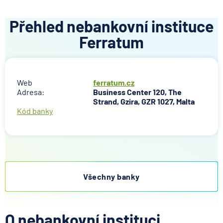
Přehled nebankovní instituce
Ferratum
Web
ferratum.cz
Adresa:
Business Center 120, The
Strand, Gzira, GZR 1027, Malta
Kód banky
Všechny banky
O nebankovní instituci