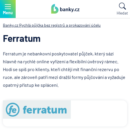
Menu
Hledat
Banky.cz
Rychlá půjčka bez registrů a prokazování účelu
Ferratum
Ferratum je nebankovní poskytovatel půjček, který sází
hlavně na rychlé online vyřízení a flexibilní úvěrový rámec.
Hodí se spíš pro klienty, kteří chtějí mít finanční rezervu po
ruce, ale zároveň patří mezi dražší formy půjčování a vyžaduje
opatrný přístup ke splácení.