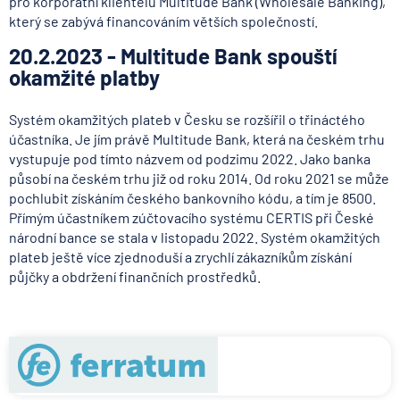
pro korporátní klientelu Multitude Bank (Wholesale Banking),
který se zabývá financováním větších společností.
20.2.2023 - Multitude Bank spouští
okamžité platby
Systém okamžitých plateb v Česku se rozšířil o třináctého
účastníka. Je jím právě Multitude Bank, která na českém trhu
vystupuje pod tímto názvem od podzimu 2022. Jako banka
působí na českém trhu již od roku 2014. Od roku 2021 se může
pochlubit získáním českého bankovního kódu, a tím je 8500.
Přímým účastníkem zúčtovacího systému CERTIS při České
národní bance se stala v listopadu 2022. Systém okamžitých
plateb ještě více zjednoduší a zrychlí zákazníkům získání
půjčky a obdržení finančních prostředků.