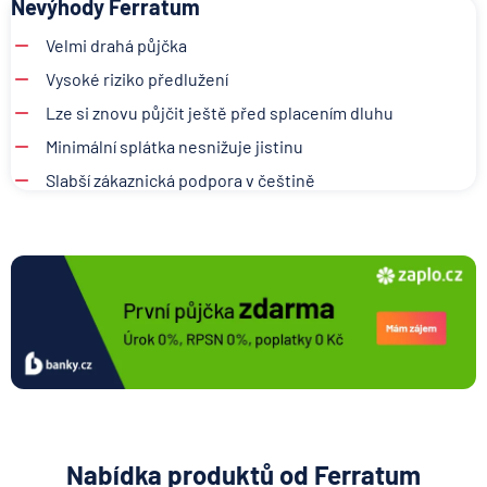
Nevýhody Ferratum
Velmi drahá půjčka
Vysoké riziko předlužení
Lze si znovu půjčit ještě před splacením dluhu
Minimální splátka nesnižuje jistinu
Slabší zákaznická podpora v češtině
Nabídka produktů od Ferratum