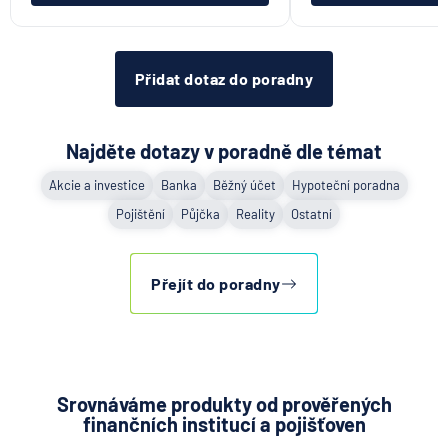
Přidat dotaz do poradny
Najděte dotazy v poradně dle témat
Akcie a investice
Banka
Běžný účet
Hypoteční poradna
Pojištění
Půjčka
Reality
Ostatní
Přejít do poradny
Srovnáváme produkty od prověřených
finančních institucí a pojišťoven