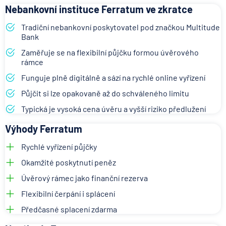
Nebankovní instituce Ferratum ve zkratce
Tradiční nebankovní poskytovatel pod značkou Multitude
Bank
Zaměřuje se na flexibilní půjčku formou úvěrového
rámce
Funguje plně digitálně a sází na rychlé online vyřízení
Půjčit si lze opakovaně až do schváleného limitu
Typická je vysoká cena úvěru a vyšší riziko předlužení
Výhody Ferratum
Rychlé vyřízení půjčky
Okamžité poskytnutí peněz
Úvěrový rámec jako finanční rezerva
Flexibilní čerpání i splácení
Předčasné splacení zdarma