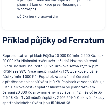
písemná komunikace přes Messenger,
WhatsApp)
půjčka jen v pracovní dny
Příklad půjčky od Ferratum
Reprezentativní příklad: Půjčka 20 000 Kč (min. 2 500 Kč, max.
80 000 Kč). Minimální trvání úvěru: 61 dní. Maximální trvání
úvěru: na dobu neurčitou. Fixní úroková sazba 12,25% p.m.
RPSN 299,98%. Výše měsíční splátky 13% z celkové dlužné
částky (min. 1 000 Kč). Poplatek za schválení, čerpání
a předčasné splacení úvěru je 0 Kč. Poplatek za vedení účtu je
0 Kč. Celková částka splatná klientem při jednorázovém
čerpání 20 000 Kč a rovnoměrným splácením 12 měsíců je 35
919,48 Kč při výši měsíční splátky 2 993,29 Kč. Celkové náklady
spotřebitelského úvěru jsou 15 919,48 Kč.