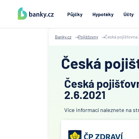
Půjčky
Hypotéky
Účty
Banky.cz
Pojišťovny
Česká pojišťovna 
Česká pojiš
Česká pojišťovn
2.6.2021
Více informací naleznete na s