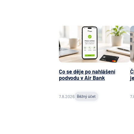
Co se děje po nahlášení
Č
podvodu v Air Bank
j
7.8.2026
Běžný účet
7.