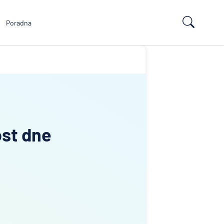
Poradna
ost dne