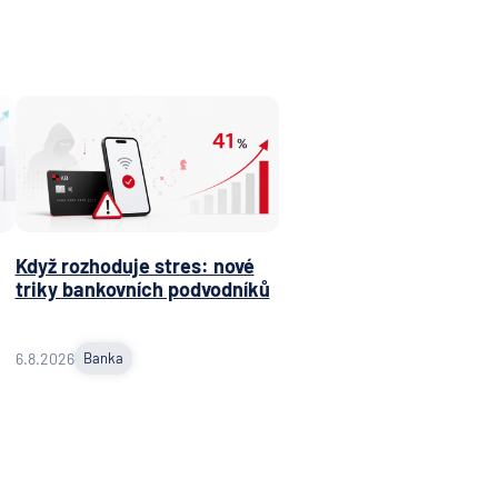
Když rozhoduje stres: nové
triky bankovních podvodníků
6.8.2026
Banka