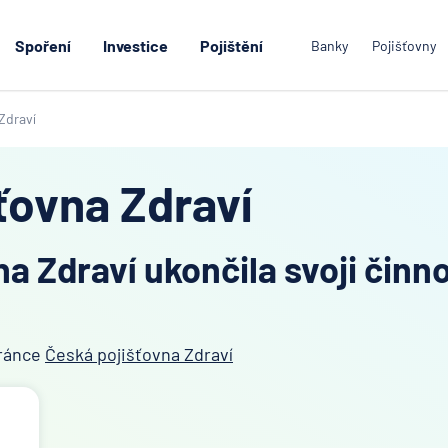
Spoření
Investice
Pojištění
Banky
Pojišťovny
Zdraví
ťovna Zdraví
a Zdraví ukončila svoji činn
tránce
Česká pojišťovna Zdraví