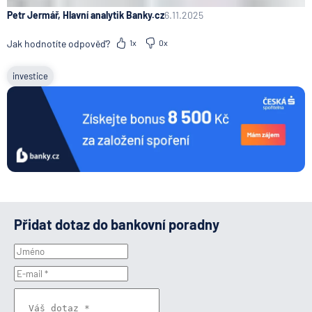
Petr Jermář, Hlavní analytik Banky.cz
6.11.2025
Jak hodnotíte odpověď?
1x
0x
investice
Přidat dotaz do bankovní poradny