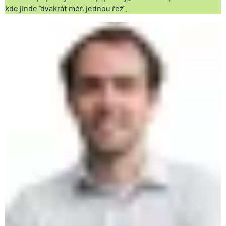
kde jinde "dvakrát měř, jednou řež".