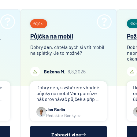
Půjčka
Běž
a
Půjčka na mobil
Pož
Dobrý den, chtěla bych si vzít mobil
Dobr
na splátky. Je to možné?
nepr
okam
Božena M.
6.8.2026
né
Dobrý den, s výběrem vhodné
D
půjčky na mobil Vám pomůže
o
..
náš srovnávač půjček a příp ...
ú
Jan Budín
Redaktor Banky.cz
Zobrazit více