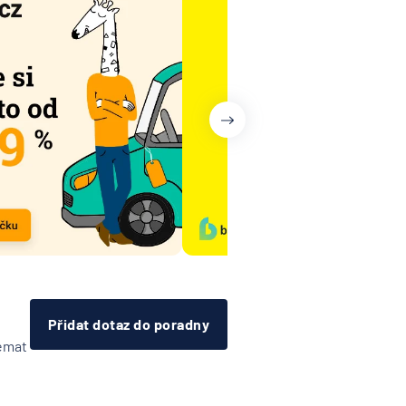
Přidat dotaz do poradny
témat