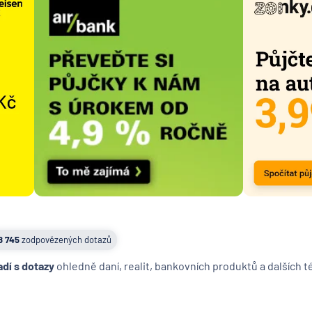
8 745
zodpovězených dotazů
adí s dotazy
ohledně daní, realit, bankovních produktů a dalších 