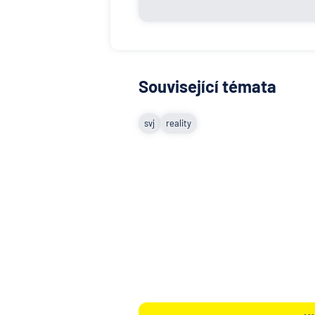
Související témata
svj
reality