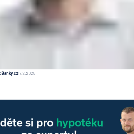
k Banky.cz
17.2.2025