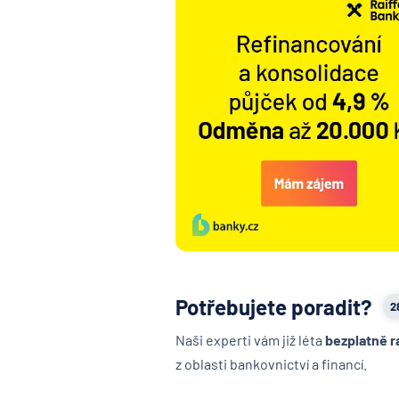
Potřebujete poradit?
2
Naši experti vám již léta
bezplatně r
z oblasti bankovnictví a financí.