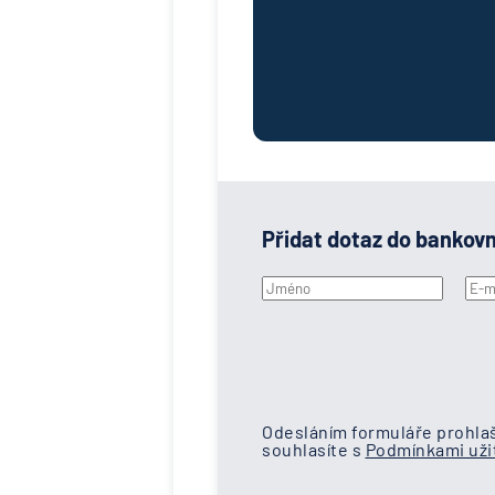
Přidat dotaz do bankov
Odesláním formuláře prohlaš
souhlasíte s
Podmínkami užit