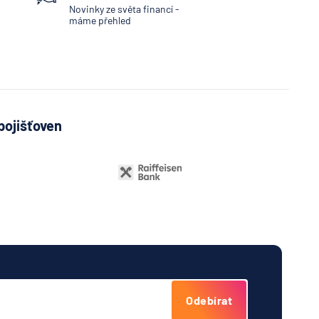
Novinky ze světa financí -
máme přehled
pojišťoven
Odebírat