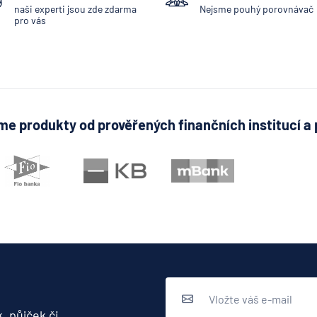
naši experti jsou zde zdarma
Nejsme pouhý porovnávač
pro vás
e produkty od prověřených finančních institucí a 
, půjček či