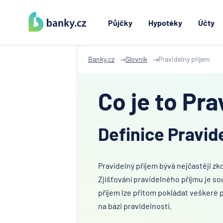
Půjčky
Hypotéky
Účty
Banky.cz
Slovník
Pravidelný příjem
Co je to Pra
Definice Pravid
Pravidelný příjem bývá nejčastěji z
Zjišťování pravidelného příjmu je s
příjem lze přitom pokládat veškeré 
na bázi pravidelnosti.