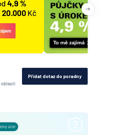
Přidat dotaz do poradny
 oblasti
ěžný účet