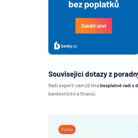
Související dotazy z poradn
Naši experti vám již léta
bezplatně radí s 
bankovnictví a financí.
Půjčka