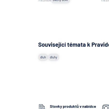
Související témata k Pravid
dluh
dluhy
Stovky produktů v nabídce