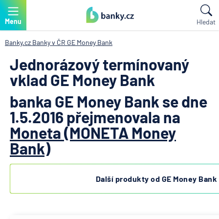
Menu
Hledat
Banky.cz
Banky v ČR
GE Money Bank
Jednorázový termínovaný
vklad GE Money Bank
banka GE Money Bank se dne
1.5.2016 přejmenovala na
Moneta (MONETA Money
Bank)
Další produkty od GE Money Bank