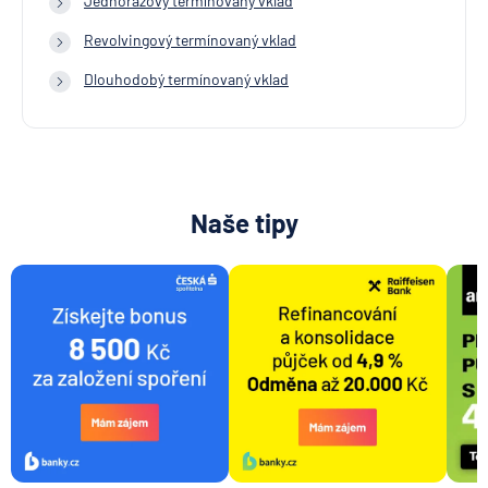
Jednorázový termínovaný vklad
Revolvingový termínovaný vklad
Dlouhodobý termínovaný vklad
Naše tipy