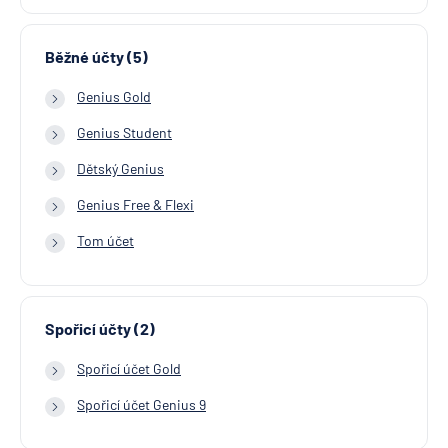
Běžné účty (5)
Genius Gold
Genius Student
Dětský Genius
Genius Free & Flexi
Tom účet
Spořicí účty (2)
Spořicí účet Gold
Spořicí účet Genius 9