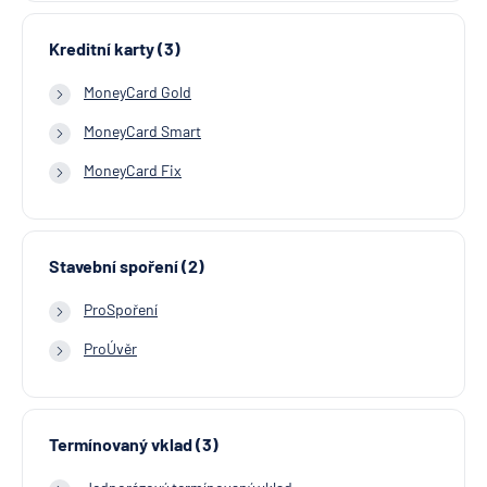
Kreditní karty (3)
MoneyCard Gold
MoneyCard Smart
MoneyCard Fix
Stavební spoření (2)
ProSpoření
ProÚvěr
Termínovaný vklad (3)