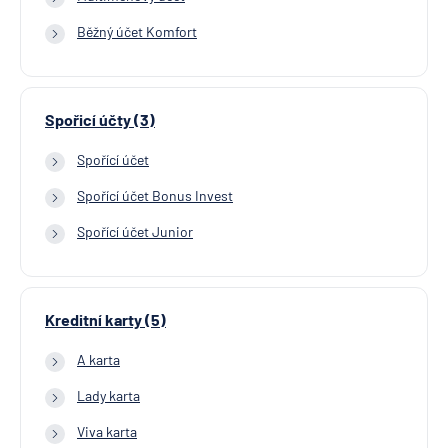
Běžný účet Komfort
Spořicí účty (3)
Spořící účet
Spořící účet Bonus Invest
Spořící účet Junior
Kreditní karty (5)
A karta
Lady karta
Viva karta