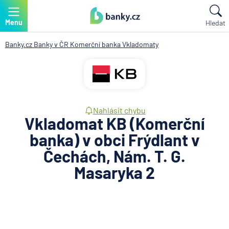
Menu
Hledat
Banky.cz
Banky v ČR
Komerční banka
Vkladomaty
Nahlásit chybu
Vkladomat KB (Komerční
banka) v obci Frýdlant v
Čechách, Nám. T. G.
Masaryka 2