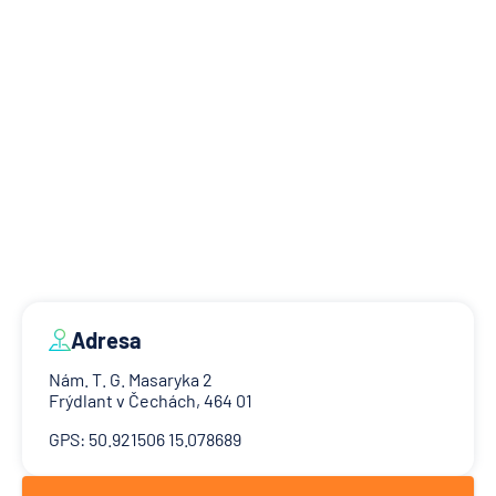
Adresa
Nám. T. G. Masaryka 2
Frýdlant v Čechách, 464 01
GPS: 50.921506 15.078689