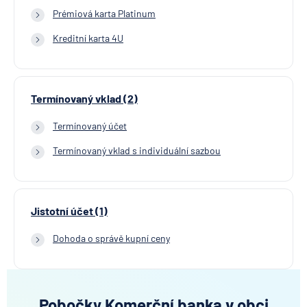
Prémiová karta Platinum
Kreditní karta 4U
Termínovaný vklad (2)
Termínovaný účet
Termínovaný vklad s individuální sazbou
Jistotní účet (1)
Dohoda o správě kupní ceny
Pobočky Komerční banka v obci