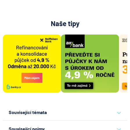
Naše tipy
Související témata
banky
komerční banka
Související pojmy