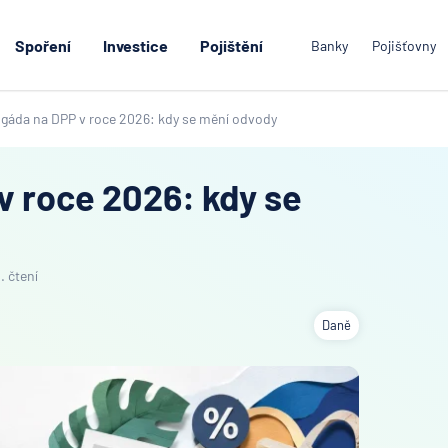
Spoření
Investice
Pojištění
Banky
Pojišťovny
igáda na DPP v roce 2026: kdy se mění odvody
v roce 2026: kdy se
. čtení
Daně