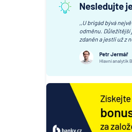
Nesledujte 
,,U brigád bývá nejvě
odměnu. Důležitější 
zdaněn a jestli už z 
Petr Jermář
Hlavní analytik 