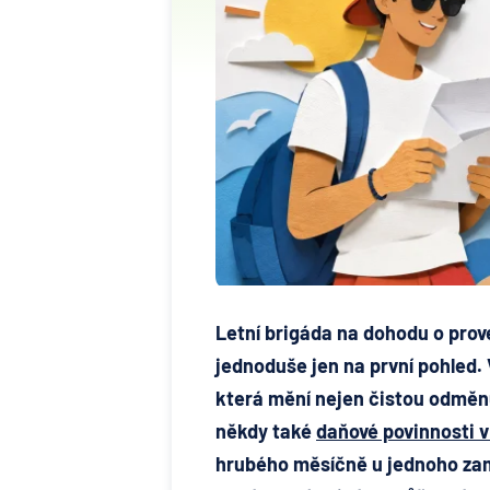
Letní brigáda na dohodu o prov
jednoduše jen na první pohled.
která mění nejen čistou odměnu
někdy také
daňové povinnosti v
hrubého měsíčně u jednoho zam