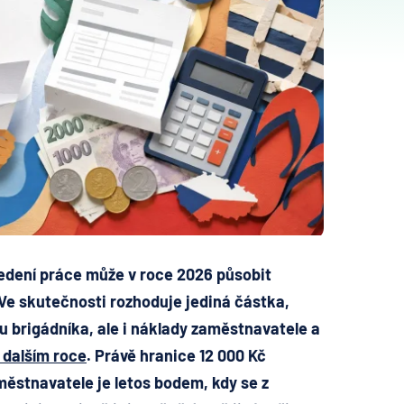
edení práce může v roce 2026 působit
 Ve skutečnosti rozhoduje jediná částka,
 brigádníka, ale i náklady zaměstnavatele a
 dalším roce
. Právě hranice 12 000 Kč
ěstnavatele je letos bodem, kdy se z