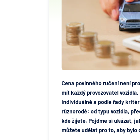
Cena povinného ručení není pro
mít každý provozovatel vozidla, 
individuálně a podle řady krité
různorodé: od typu vozidla, pře
kde žijete. Pojďme si ukázat, j
můžete udělat pro to, aby bylo c