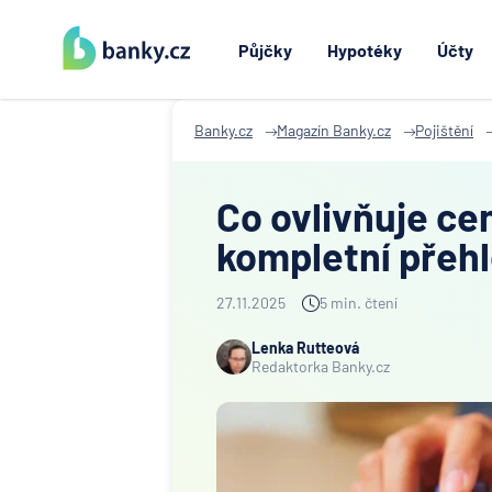
Půjčky
Hypotéky
Účty
Banky.cz
Magazín Banky.cz
Pojištění
Co ovlivňuje ce
kompletní přeh
27.11.2025
5 min. čtení
Lenka Rutteová
Redaktorka Banky.cz