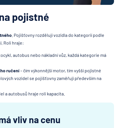
 na pojistné
stného
. Pojišťovny rozdělují vozidla do kategorií podle
. Roli hraje:
ocykl, autobus nebo nákladní vůz, každá kategorie má
ého ručení
– čím výkonnější motor, tím vyšší pojistné
lových vozidel se pojišťovny zaměřují především na
el a autobusů hraje roli kapacita.
 má vliv na cenu