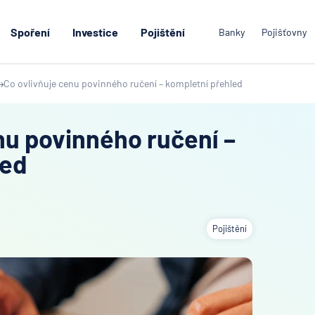
Spoření
Investice
Pojištění
Banky
Pojišťovny
Co ovlivňuje cenu povinného ručení – kompletní přehled
nu povinného ručení –
led
Pojištění