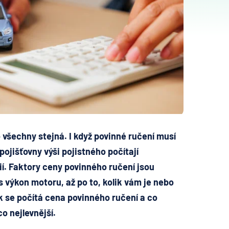
 všechny stejná. I když povinné ručení musí
pojišťovny výši pojistného počítají
rií. Faktory ceny povinného ručení jsou
s výkon motoru, až po to, kolik vám je nebo
ak se počítá cena povinného ručení a co
o nejlevnější.