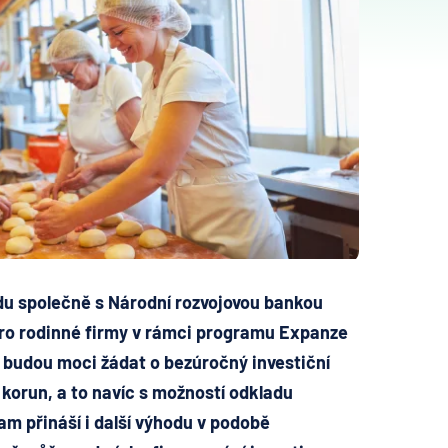
du společně s Národní rozvojovou bankou
ro rodinné firmy v rámci programu Expanze
 budou moci žádat o bezúročný investiční
ů korun, a to navíc s možností odkladu
ram přináší i další výhodu v podobě