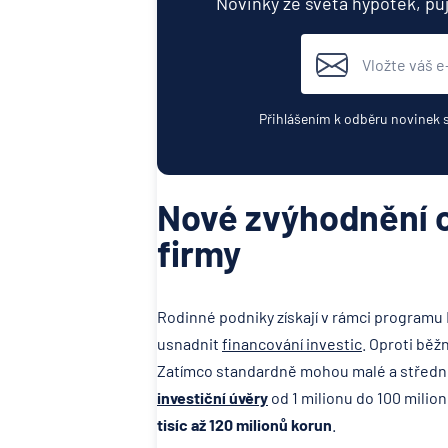
Novinky ze světa hypoték, pů
Přihlášením k odběru novinek 
Nové zvýhodnění c
firmy
Rodinné podniky získají v rámci programu
usnadnit
financování investic
. Oproti běž
Zatímco standardně mohou malé a středn
investiční úvěry
od 1 milionu do 100 milio
tisíc až 120 milionů korun
.