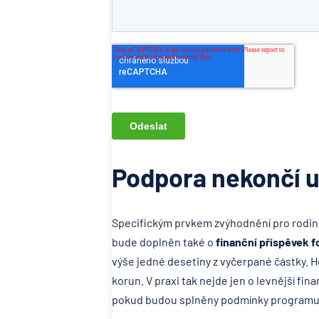
Podpora nekončí u
Specifickým prvkem zvýhodnění pro rodin
bude doplněn také o
finanční příspěvek 
výše jedné desetiny z vyčerpané částky. Ho
korun. V praxi tak nejde jen o levnější fi
pokud budou splněny podmínky programu