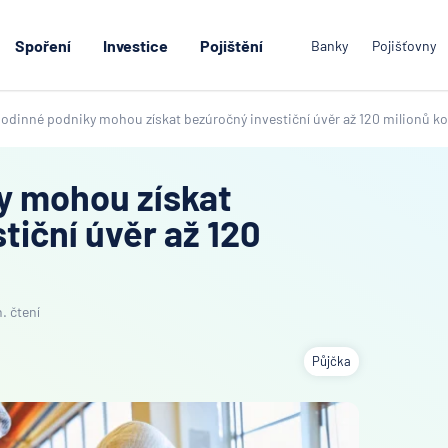
Spoření
Investice
Pojištění
Banky
Pojišťovny
odinné podniky mohou získat bezúročný investiční úvěr až 120 milionů k
y mohou získat
tiční úvěr až 120
. čtení
Půjčka