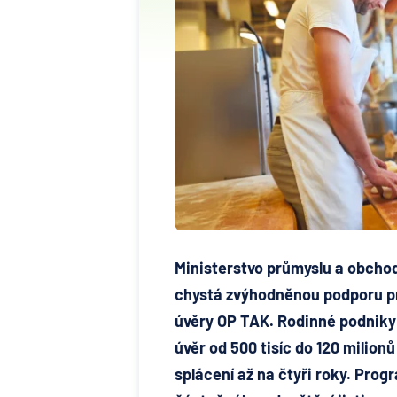
Ministerstvo průmyslu a obcho
chystá zvýhodněnou podporu p
úvěry OP TAK. Rodinné podniky
úvěr od 500 tisíc do 120 milion
splácení až na čtyři roky. Prog