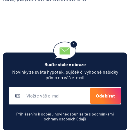
Buďte stále v obraze
Novinky ze světa hypoték, půjček či výhodné nabídky
přímo na váš e-mail
Odebírat
Přihlášením k odběru novinek souhlasíte s
podmínkami
ochrany osobních údajů