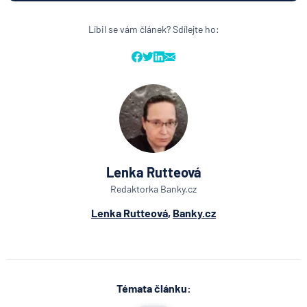
Líbil se vám článek? Sdílejte ho:
Lenka Rutteová
Redaktorka Banky.cz
Lenka Rutteová
,
Banky.cz
Témata článku: