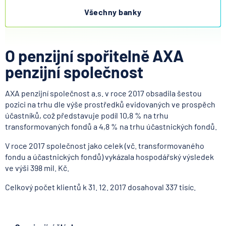
Všechny banky
O penzijní spořitelně AXA
penzijní společnost
AXA penzijní společnost a.s. v roce 2017 obsadila šestou
pozici na trhu dle výše prostředků evidovaných ve prospěch
účastníků, což představuje podíl 10,8 % na trhu
transformovaných fondů a 4,8 % na trhu účastnických fondů.
V roce 2017 společnost jako celek (vč. transformovaného
fondu a účastnických fondů) vykázala hospodářský výsledek
ve výši 398 mil. Kč.
Celkový počet klientů k 31. 12. 2017 dosahoval 337 tisíc.