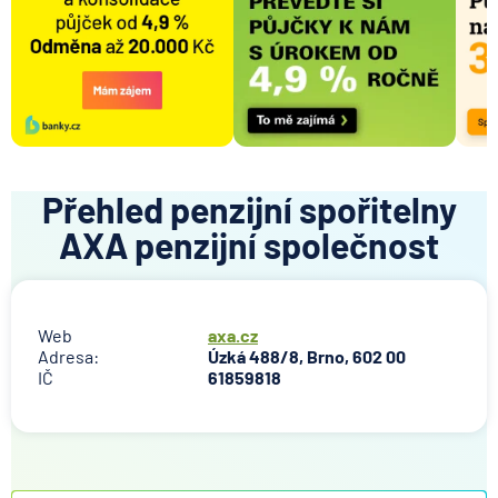
Přehled penzijní spořitelny
AXA penzijní společnost
Web
axa.cz
Adresa:
Úzká 488/8, Brno, 602 00
IČ
61859818