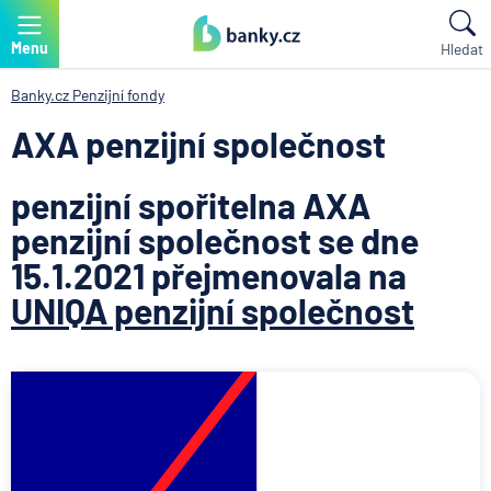
Menu
Hledat
Banky.cz
Penzijní fondy
AXA penzijní společnost
penzijní spořitelna AXA
penzijní společnost se dne
15.1.2021 přejmenovala na
UNIQA penzijní společnost