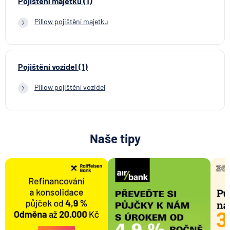
Pojištění majetku (1)
Pillow pojištění majetku
Pojištění vozidel (1)
Pillow pojištění vozidel
Naše tipy