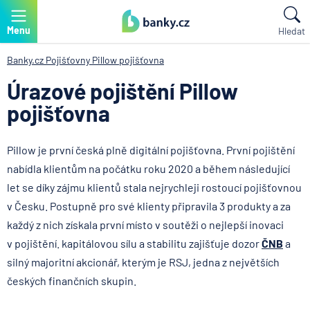
Menu
Hledat
Banky.cz
Pojišťovny
Pillow pojišťovna
Úrazové pojištění Pillow
pojišťovna
Pillow je první česká plně digitální pojišťovna. První pojištění
nabídla klientům na počátku roku 2020 a během následující
let se díky zájmu klientů stala nejrychleji rostoucí pojišťovnou
v Česku. Postupně pro své klienty připravila 3 produkty a za
každý z nich získala první místo v soutěži o nejlepší inovaci
v pojištění. kapitálovou sílu a stabilitu zajišťuje dozor
ČNB
a
silný majoritní akcionář, kterým je RSJ, jedna z největších
českých finančních skupin.