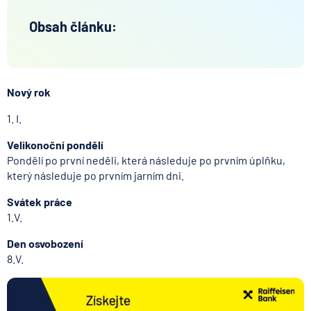
Obsah článku:
Nový rok
1. I.
Velikonoční pondělí
Pondělí po první neděli, která následuje po prvním úplňku,
který následuje po prvním jarním dni.
Svátek práce
1.V.
Den osvobození
8.V.