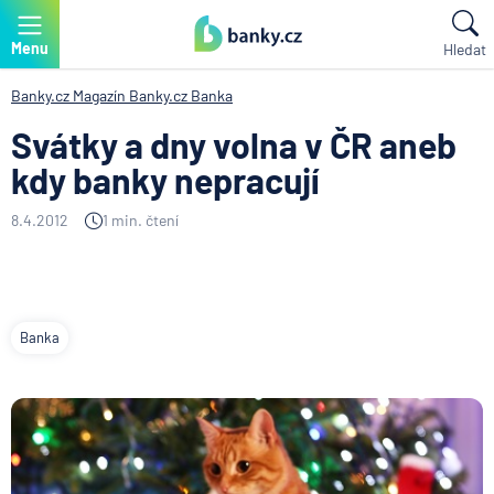
Menu
Hledat
Banky.cz
Magazín Banky.cz
Banka
Svátky a dny volna v ČR aneb
kdy banky nepracují
8.4.2012
1 min. čtení
Banka