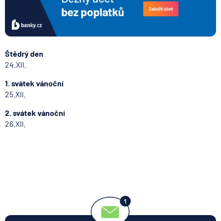
Štědrý den
24.XII.
1. svátek vánoční
25.XII.
2. svátek vánoční
26.XII.