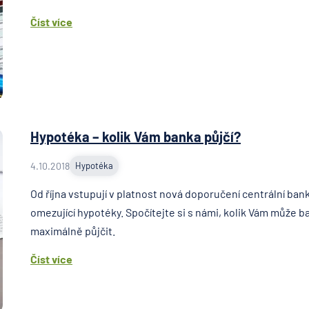
Číst více
Hypotéka – kolik Vám banka půjčí?
4.10.2018
Hypotéka
Od října vstupují v platnost nová doporučení centrální ban
omezující hypotéky. Spočítejte si s námi, kolik Vám může b
maximálně půjčit.
Číst více