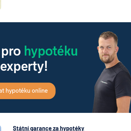
Státní garance za hypotéky