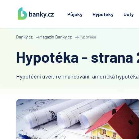
Půjčky
Hypotéky
Účty
Banky.cz
Magazín Banky.cz
Hypotéka
Hypotéka - strana
Hypotéční úvěr, refinancování, americká hypotéka,