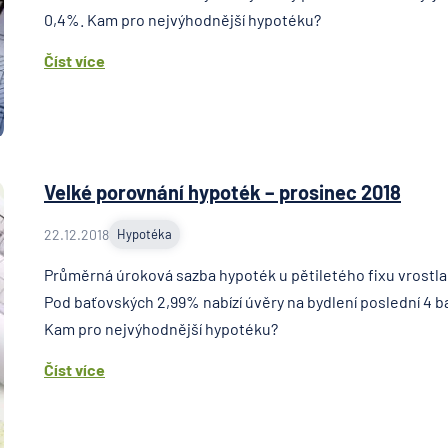
0,4%. Kam pro nejvýhodnější hypotéku?
Číst více
Velké porovnání hypoték – prosinec 2018
22.12.2018
Hypotéka
Průměrná úroková sazba hypoték u pětiletého fixu vrostla
Pod baťovských 2,99% nabízí úvěry na bydlení poslední 4 b
Kam pro nejvýhodnější hypotéku?
Číst více