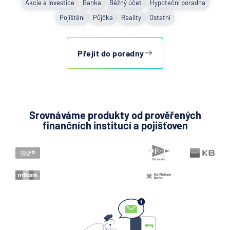
Akcie a investice
Banka
Běžný účet
Hypoteční poradna
Pojištění
Půjčka
Reality
Ostatní
Přejít do poradny
Srovnáváme produkty od prověřených
finančních institucí a pojišťoven