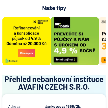
Naše tipy
Přehled nebankovní instituce
AVAFIN CZECH S.R.O.
Adresa:
Jankovcova 1566/2b,