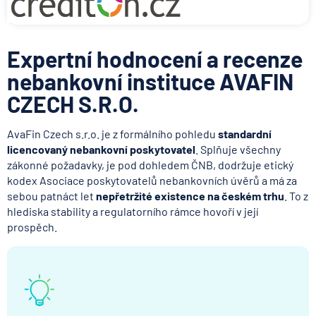
Expertní hodnocení a recenze
nebankovní instituce AVAFIN
CZECH S.R.O.
AvaFin Czech s.r.o. je z formálního pohledu
standardní
licencovaný nebankovní poskytovatel
. Splňuje všechny
zákonné požadavky, je pod dohledem ČNB, dodržuje etický
kodex Asociace poskytovatelů nebankovních úvěrů a má za
sebou patnáct let
nepřetržité existence na českém trhu
. To z
hlediska stability a regulatorního rámce hovoří v její
prospěch.