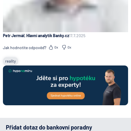
Petr Jermář, Hlavní analytik Banky.cz
17.7.2025
Jak hodnotíte odpověď?
0x
0x
reality
Přidat dotaz do bankovní poradny