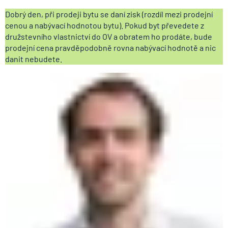
Dobrý den, při prodeji bytu se daní zisk (rozdíl mezi prodejní
cenou a nabývací hodnotou bytu). Pokud byt převedete z
družstevního vlastnictví do OV a obratem ho prodáte, bude
prodejní cena pravděpodobně rovna nabývací hodnotě a nic
danit nebudete.