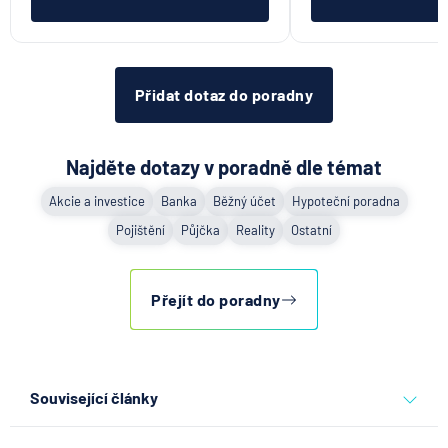
Přidat dotaz do poradny
Najděte dotazy v poradně dle témat
Akcie a investice
Banka
Běžný účet
Hypoteční poradna
Pojištění
Půjčka
Reality
Ostatní
Přejít do poradny
Související články
Co se děje po nahlášení