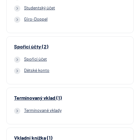
Studentský účet
Giro-Doppel
Spořicí účty (2)
Spořicí účet
Dětské konto
Termínovaný vklad (1)
Termínované vklady
Vkladní knížka (1)