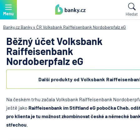
Menu
Hledat
Banky.cz
Banky v ČR
Volksbank Raiffeisenbank Nordoberpfalz eG
Běžný účet Volksbank
Raiffeisenbank
Nordoberpfalz eG
Další produkty od Volksbank Raiffeisenba
Na českém trhu začala Volksbank Raiffeisenbank Nordoberpfa
ještě jako
Raiffeisenbank im Stiftland eG pobočka Cheb, odš
pro klienta je tu možnost zkombinovat české a německé ban
střechou
.