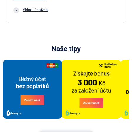
Vkladní knížka
Naše tipy