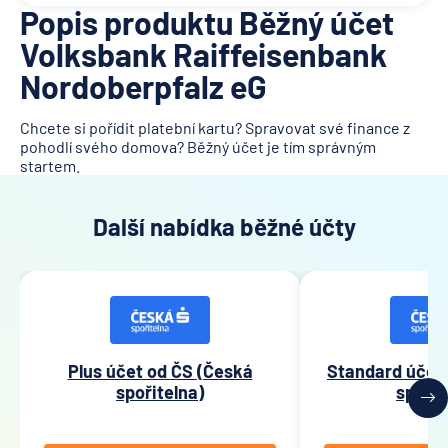
Popis produktu Běžný účet
Volksbank Raiffeisenbank
Nordoberpfalz eG
Chcete si pořídit platební kartu? Spravovat své finance z
pohodlí svého domova? Běžný účet je tím správným
startem.
Další nabídka běžné účty
Plus účet od ČS (Česká
Standard účet
spořitelna)
spořit