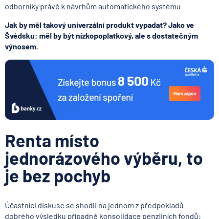
odborníky právě k návrhům automatického systému
Jak by měl takový univerzální produkt vypadat? Jako ve
Švédsku: měl by být nízkopoplatkový, ale s dostatečným
výnosem.
Renta místo
jednorázového výběru, to
je bez pochyb
Účastníci diskuse se shodli na jednom z předpokladů
dobrého výsledku případné konsolidace penzijních fondů: