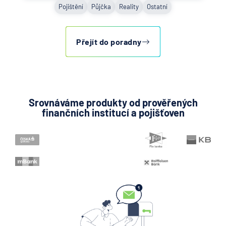
Pojištění
Půjčka
Reality
Ostatní
Přejít do poradny
Srovnáváme produkty od prověřených
finančních institucí a pojišťoven