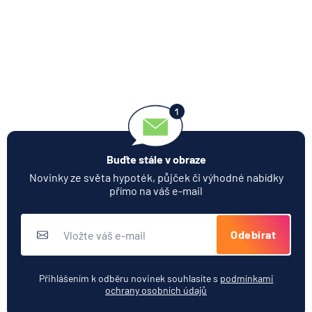
Buďte stále v obraze
Novinky ze světa hypoték, půjček či výhodné nabídky
přímo na váš e-mail
Odebírat
Přihlášením k odběru novinek souhlasíte s
podmínkami
ochrany osobních údajů