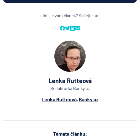
Líbil se vám článek? Sdílejte ho:
Lenka Rutteová
Redaktorka Banky.cz
Lenka Rutteová
,
Banky.cz
Témata článku: