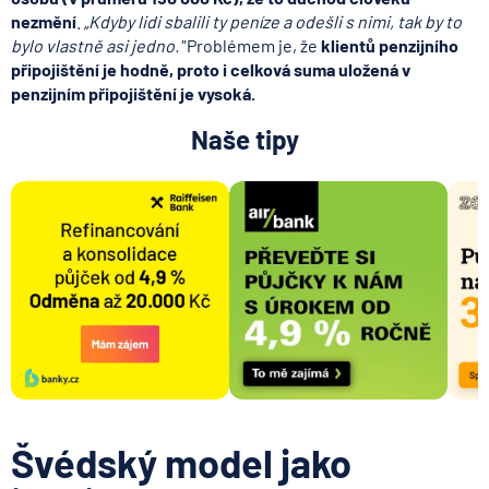
nezmění
.
„Kdyby lidi sbalili ty peníze a odešli s nimi, tak by to
bylo vlastně asi jedno."
Problémem je, že
klientů penzijního
připojištění je hodně, proto i celková suma uložená v
penzijním připojištění je vysoká.
Naše tipy
Švédský model jako