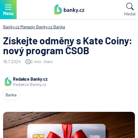
Menu
Hledat
Banky.cz
Magazín Banky.cz
Banka
Získejte odměny s Kate Coiny:
nový program ČSOB
18.7.2024
2 min. čtení
Redakce Banky.cz
Redakce Banky.cz
Banka