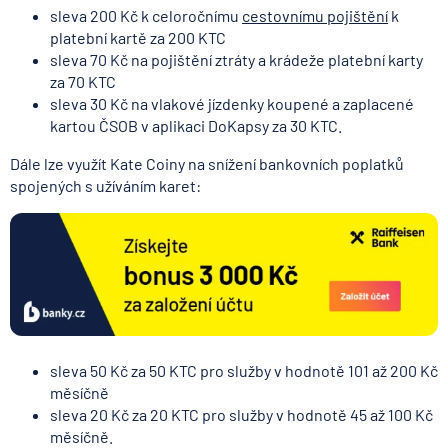
sleva 200 Kč k celoročnímu
cestovnímu pojištění
k
platební kartě za 200 KTC
sleva 70 Kč na pojištění ztráty a krádeže platební karty
za 70 KTC
sleva 30 Kč na vlakové jízdenky koupené a zaplacené
kartou ČSOB v aplikaci DoKapsy za 30 KTC.
Dále lze využít Kate Coiny na snížení bankovních poplatků
spojených s užíváním karet:
sleva 50 Kč za 50 KTC pro služby v hodnotě 101 až 200 Kč
měsíčně
sleva 20 Kč za 20 KTC pro služby v hodnotě 45 až 100 Kč
měsíčně.