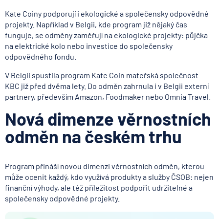
Kate Coiny podporují i ekologické a společensky odpovědné
projekty. Například v Belgii, kde program již nějaký čas
funguje, se odměny zaměřují na ekologické projekty: půjčka
na elektrické kolo nebo investice do společensky
odpovědného fondu.
V Belgii spustila program Kate Coin mateřská společnost
KBC již před dvěma lety. Do odměn zahrnula i v Belgii externí
partnery, především Amazon, Foodmaker nebo Omnia Travel.
Nová dimenze věrnostních
odměn na českém trhu
Program přináší novou dimenzi věrnostních odměn, kterou
může ocenit každý, kdo využívá produkty a služby ČSOB: nejen
finanční výhody, ale též příležitost podpořit udržitelné a
společensky odpovědné projekty.