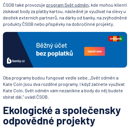
ČSOB také provozuje
program Svět odměn
, kde mohou klienti
získávat body za platby kartou, následně je využívat na slevy u
desítek externích partnerů, na dárky od banky, na zvýhodněné
produkty ČSOB nebo příspěvky na dobročinné projekty.
Oba programy budou fungovat vedle sebe. „Svět odměn a
Kate Coin jsou dva rozdílné programy. I když začnete využívat
Kate Coin, Svět odměn vám nezanikne a body do něj budete
sbírat dál,“ uvádí ČSOB.
Ekologické a společensky
odpovědné projekty