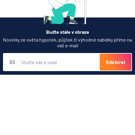
Bankovní notifikace
Konstantní symbol
Variabilní symbol
Buďte stále v obraze
Novinky ze světa hypoték, půjček či výhodné nabídky přímo na
váš e-mail
Odebírat
Přihlášením k odběru novinek souhlasíte s
podmínkami ochrany
osobních údajů
Nabídka produktů
Půjčky
Užitečné odkazy
Hypotéky