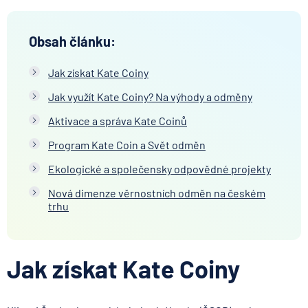
Obsah článku:
Jak získat Kate Coiny
Jak využít Kate Coiny? Na výhody a odměny
Aktivace a správa Kate Coinů
Program Kate Coin a Svět odměn
Ekologické a společensky odpovědné projekty
Nová dimenze věrnostních odměn na českém
trhu
Jak získat Kate Coiny