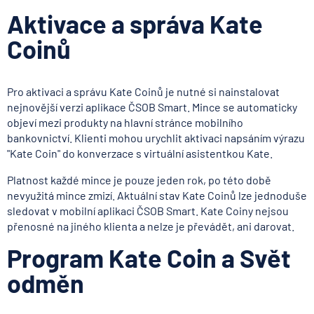
Aktivace a správa Kate
Coinů
Pro aktivaci a správu Kate Coinů je nutné si nainstalovat
nejnovější verzi aplikace ČSOB Smart. Mince se automaticky
objeví mezi produkty na hlavní stránce mobilního
bankovnictví. Klienti mohou urychlit aktivaci napsáním výrazu
"Kate Coin" do konverzace s virtuální asistentkou Kate.
Platnost každé mince je pouze jeden rok, po této době
nevyužitá mince zmizí. Aktuální stav Kate Coinů lze jednoduše
sledovat v mobilní aplikaci ČSOB Smart. Kate Coiny nejsou
přenosné na jiného klienta a nelze je převádět, ani darovat.
Program Kate Coin a Svět
odměn