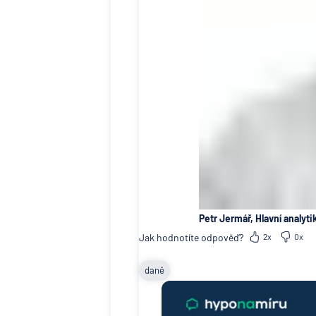
Petr Jermář, Hlavní analyti
Jak hodnotíte odpověď?
2x
0x
daně