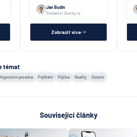
Jan Budín
Redaktor Banky.cz
Zobrazit více
e témat
Hypoteční poradna
Pojištění
Půjčka
Reality
Ostatní
Související články