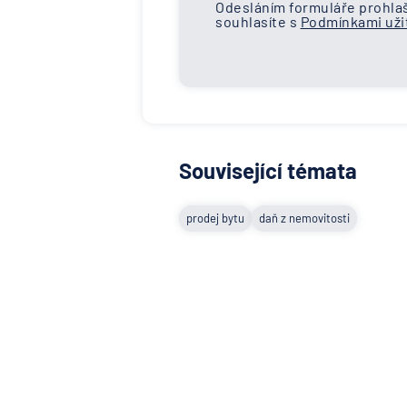
Odesláním formuláře prohlaš
souhlasíte s
Podmínkami užit
Související témata
prodej bytu
daň z nemovitosti