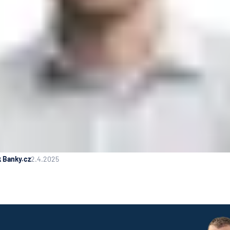
k Banky.cz
2.4.2025