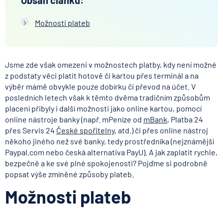
Obsah článku:
Možnosti plateb
Jsme zde však omezeni v možnostech platby, kdy není možné
z podstaty věci platit hotově či kartou přes terminál a na
výběr mámě obvykle pouze dobírku či převod na účet. V
posledních letech však k těmto dvěma tradičním způsobům
placení přibyly i další možnosti jako online kartou, pomocí
online nástroje banky (např. mPeníze od
mBank
, Platba 24
přes Servis 24
České spořitelny
, atd.) či přes online nástroj
někoho jiného než své banky, tedy prostředníka (nejznámější
Paypal.com nebo česká alternativa PayU). A jak zaplatit rychle,
bezpečně a ke své plné spokojenosti? Pojďme si podrobně
popsat výše zmíněné způsoby plateb.
Možnosti plateb