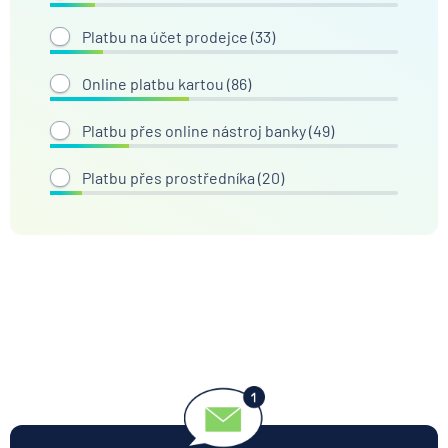
Platbu na účet prodejce (
33
)
Online platbu kartou (
86
)
Platbu přes online nástroj banky (
49
)
Platbu přes prostředníka (
20
)