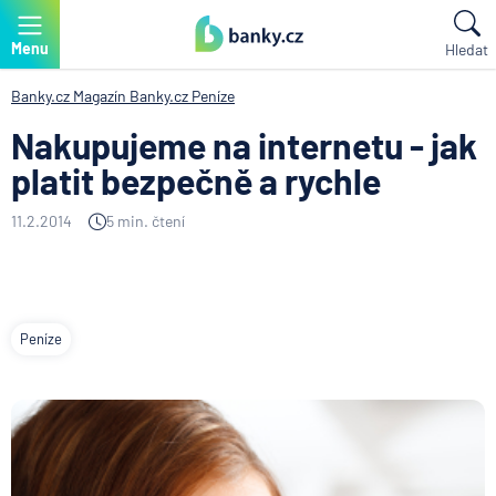
Menu
Hledat
Banky.cz
Magazín Banky.cz
Peníze
Nakupujeme na internetu - jak
platit bezpečně a rychle
11.2.2014
5 min. čtení
Peníze