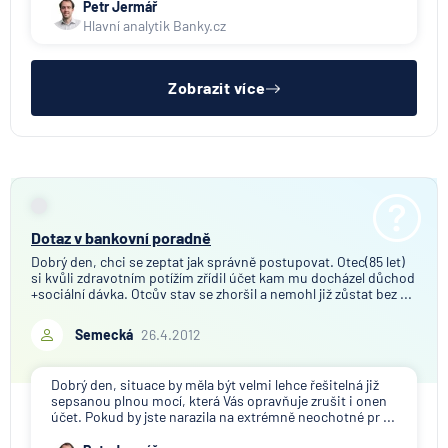
Petr Jermář
Hlavní analytik Banky.cz
Zobrazit více
Dotaz v bankovní poradně
Dobrý den, chci se zeptat jak správně postupovat. Otec(85 let)
si kvůli zdravotním potížím zřídil účet kam mu docházel důchod
+sociální dávka. Otcův stav se zhoršil a nemohl již zůstat bez ...
Semecká
26.4.2012
Dobrý den, situace by měla být velmi lehce řešitelná již
sepsanou plnou mocí, která Vás opravňuje zrušit i onen
účet. Pokud by jste narazila na extrémně neochotné pr ...