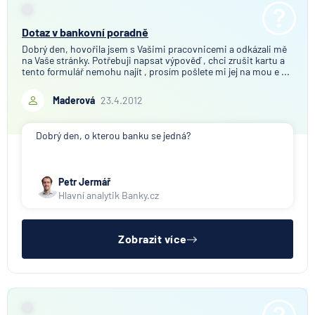
Dotaz v bankovní poradně
Dobrý den, hovořila jsem s Vašimi pracovnicemi a odkázali mě
na Vaše stránky. Potřebuji napsat výpověď , chci zrušit kartu a
tento formulář nemohu najít , prosím pošlete mi jej na mou e ...
Maderová
23.4.2012
Dobrý den, o kterou banku se jedná?
Petr Jermář
Hlavní analytik Banky.cz
Zobrazit více