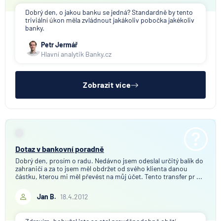
Dobrý den, o jakou banku se jedná? Standardně by tento
triviální úkon měla zvládnout jakákoliv pobočka jakékoliv
banky.
Petr Jermář
Hlavní analytik Banky.cz
Zobrazit více
Dotaz v bankovní poradně
Dobrý den, prosím o radu. Nedávno jsem odeslal určitý balík do
zahraničí a za to jsem měl obdržet od svého klienta danou
částku, kterou mi měl převést na můj účet. Tento transfer pr ...
Jan B.
18.4.2012