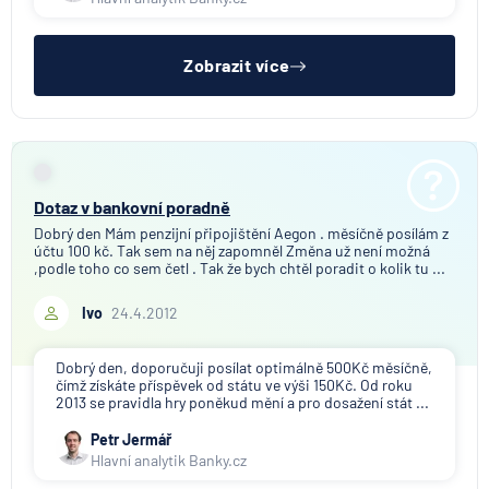
Zobrazit více
Dotaz v bankovní poradně
Dobrý den Mám penzijní připojištění Aegon . měsíčně posílám z
účtu 100 kč. Tak sem na něj zapomněl Změna už není možná
,podle toho co sem četl . Tak že bych chtěl poradit o kolik tu ...
Ivo
24.4.2012
Dobrý den, doporučuji posílat optimálně 500Kč měsíčně,
čímž získáte příspěvek od státu ve výši 150Kč. Od roku
2013 se pravidla hry poněkud mění a pro dosažení stát ...
Petr Jermář
Hlavní analytik Banky.cz