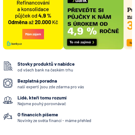
Stovky produktů v nabídce
od všech bank na českém trhu
Bezplatná poradna
naši experti jsou zde zdarma pro vás
Lidé, kteří tomu rozumí
Nejsme pouhý porovnávač
O financích píšeme
Novinky ze světa financí - máme přehled