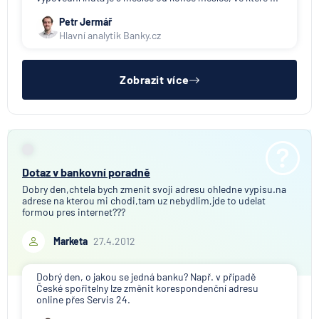
Petr Jermář
Hlavní analytik Banky.cz
Zobrazit více
Dotaz v bankovní poradně
Dobry den,chtela bych zmenit svoji adresu ohledne vypisu.na
adrese na kterou mi chodi,tam uz nebydlim,jde to udelat
formou pres internet???
Marketa
27.4.2012
Dobrý den, o jakou se jedná banku? Např. v případě
České spořitelny lze změnit korespondenční adresu
online přes Servis 24.