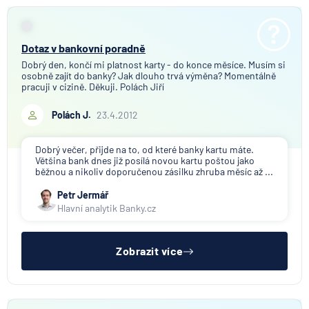
Dotaz v bankovní poradně
Dobrý den, končí mi platnost karty - do konce měsíce. Musím si
osobně zajít do banky? Jak dlouho trvá výměna? Momentálně
pracuji v cizině. Děkuji. Polách Jiří
Polách J.
23.4.2012
Dobrý večer, přijde na to, od které banky kartu máte.
Většina bank dnes již posílá novou kartu poštou jako
běžnou a nikoliv doporučenou zásilku zhruba měsíc až ...
Petr Jermář
Hlavní analytik Banky.cz
Zobrazit více