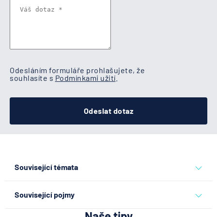
Odesláním formuláře prohlašujete, že
souhlasíte s
Podmínkami užití
.
Odeslat dotaz
Související témata
prodej bytu
Související pojmy
Naše tipy
Nabývací titul