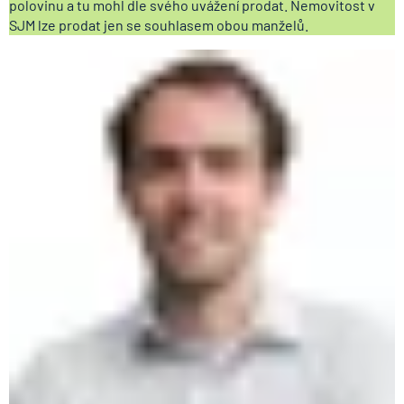
polovinu a tu mohl dle svého uvážení prodat. Nemovitost v
SJM lze prodat jen se souhlasem obou manželů.