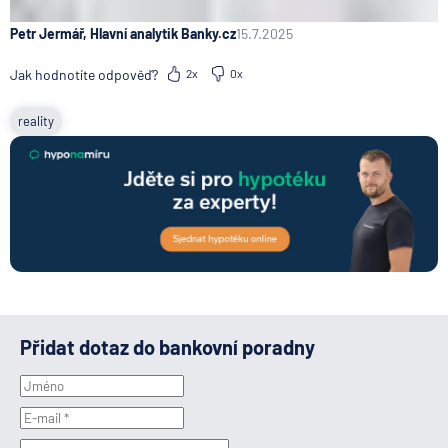
Petr Jermář, Hlavní analytik Banky.cz
15.7.2025
Jak hodnotíte odpověď?
2x
0x
reality
Přidat dotaz do bankovní poradny