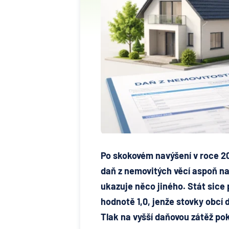
Po skokovém navýšení v roce 20
daň z nemovitých věcí aspoň na 
ukazuje něco jiného. Stát sice 
hodnotě 1,0, jenže stovky obcí 
Tlak na vyšší daňovou zátěž po