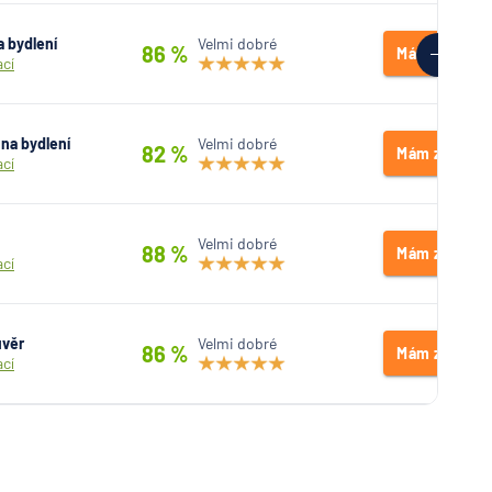
 bydlení
Velmi dobré
86 %
Mám zájem
ací
na bydlení
Velmi dobré
82 %
Mám zájem
ací
Velmi dobré
88 %
Mám zájem
ací
úvěr
Velmi dobré
86 %
Mám zájem
ací