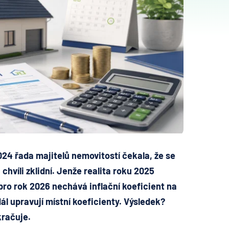
24 řada majitelů nemovitostí čekala, že se
chvíli zklidní. Jenže realita roku 2025
pro rok 2026 nechává inflační koeficient na
dál upravují místní koeficienty. Výsledek?
kračuje.