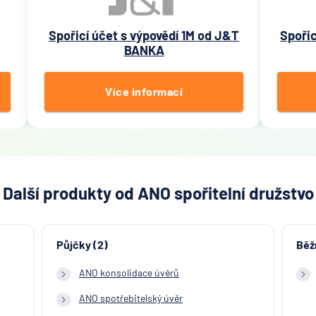
Spořicí účet s výpovědí 1M od J&T
Spořic
BANKA
Více informací
Další produkty od ANO spořitelní družstvo
Půjčky (2)
Běž
ANO konsolidace úvěrů
ANO spotřebitelský úvěr