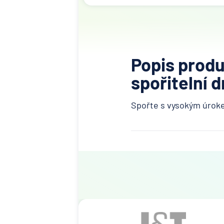
Popis prod
spořitelní 
Spořte s vysokým úroke