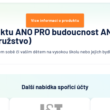
Více informací o produktu
uktu ANO PRO budoucnost A
družstvo)
m sobě či vašim dětem na vysokou školu nebo jejich bydl
Další nabídka spořicí účty