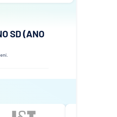
NO SD (ANO
ení.