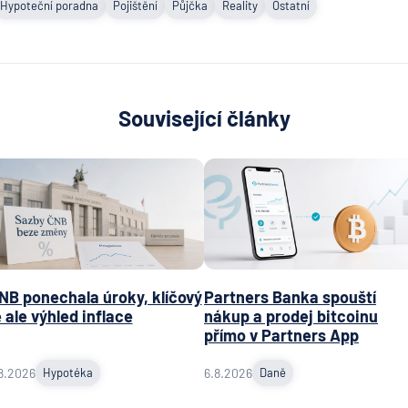
Hypoteční poradna
Pojištění
Půjčka
Reality
Ostatní
Související články
NB ponechala úroky, klíčový
Partners Banka spouští
e ale výhled inflace
nákup a prodej bitcoinu
přímo v Partners App
8.2026
Hypotéka
6.8.2026
Daně