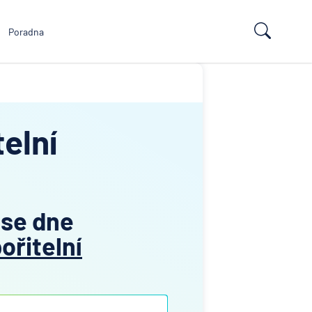
Poradna
elní
 se dne
ořitelní