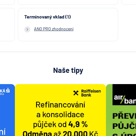
Termínovaný vklad (1)
ANO PRO zhodnocení
Naše tipy