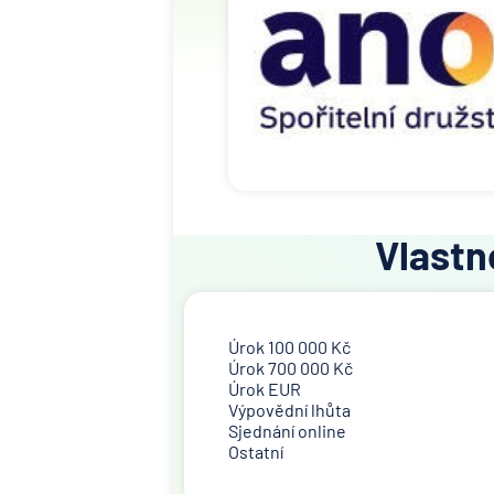
Vlastn
Úrok 100 000 Kč
Úrok 700 000 Kč
Úrok EUR
Výpovědní lhůta
Sjednání online
Ostatní