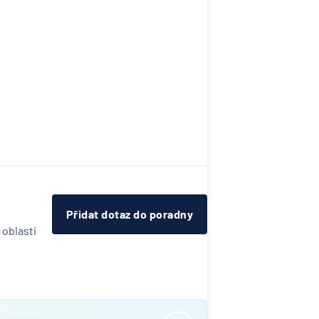
Přidat dotaz do poradny
 oblasti