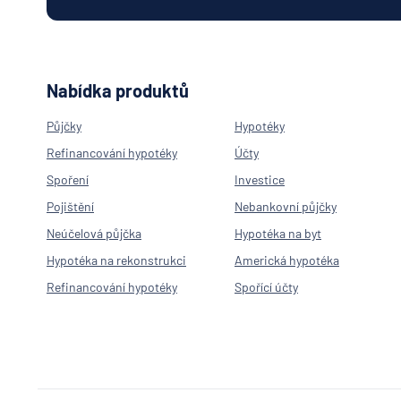
Nabídka produktů
Půjčky
Hypotéky
Refinancování hypotéky
Účty
Spoření
Investice
Pojištění
Nebankovní půjčky
Neúčelová půjčka
Hypotéka na byt
Hypotéka na rekonstrukci
Americká hypotéka
Refinancování hypotéky
Spořící účty