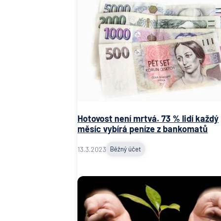
Hotovost není mrtvá. 73 % lidí každý
měsíc vybírá peníze z bankomatů
13.3.2023
Běžný účet