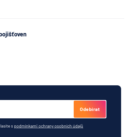
pojišťoven
Odebírat
lasíte s
podmínkami ochrany osobních údajů