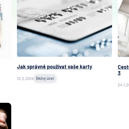
Jak správně používat vaše karty
Cest
3
12.2.2014
Běžný účet
24.1.2