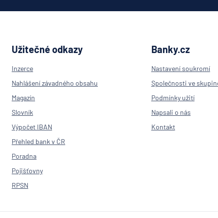
Užitečné odkazy
Banky.cz
Inzerce
Nastavení soukromí
Nahlášení závadného obsahu
Společnosti ve skupin
Magazín
Podmínky užití
Slovník
Napsali o nás
Výpočet IBAN
Kontakt
Přehled bank v ČR
Poradna
Pojišťovny
RPSN