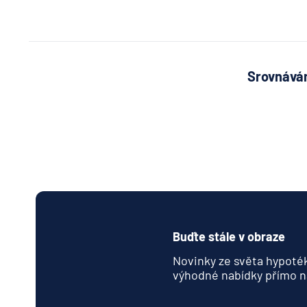
Srovnávám
Buďte stále v obraze
Novinky ze světa hypoték
výhodné nabídky přímo n