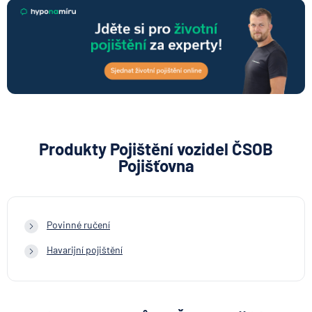
Produkty Pojištění vozidel ČSOB
Pojišťovna
Povinné ručení
Havarijní pojištění