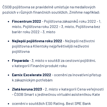
ČSOB pojišťovna se pravidelně umisťuje na medailových
pozicích v různých finančních soutěžích. Zmiňme například:
Fincentrum 2022
- Pojišťovna zákazníků roku 2022 - 1.
místo, Pojišťovna roku 2022 - 3. místo, Pojišťovna bez
bariér roku 2022 - 3. místo
Nejlepší pojišťovna roku 2022
- Nejlepší neživotní
pojišťovna a Klientsky nejpřívětivější neživotní
pojišťovna
Finparáda
- 3. místo v soutěži za cestovní pojištění,
v kategorii Finanční produkt roku
Earnix Excelerate 2022
- ocenění za inovativní přístup
k zákaznickým potřebám
Zlatá koruna 2023
- 2. místo v kategorii Cena veřejnosti
- ČSOB Smart s jedinečnou virtuální asistentkou Kate
ocenění v soutěžích ESG Rating, Best SME Bank