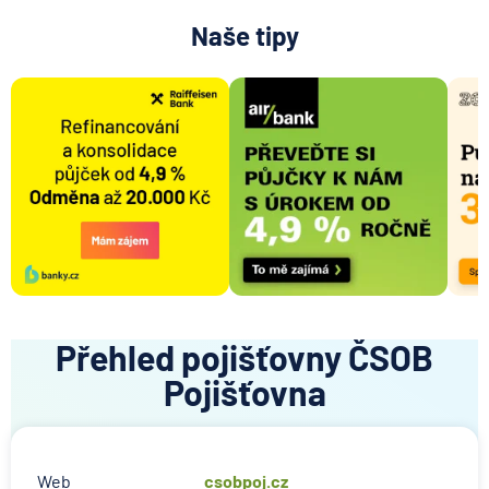
Naše tipy
Přehled pojišťovny ČSOB
Pojišťovna
Web
csobpoj.cz