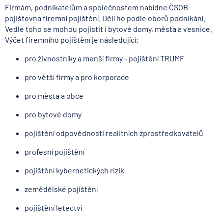
Firmám, podnikatelům a společnostem nabídne ČSOB
pojišťovna firemní pojištění. Dělí ho podle oborů podnikání.
Vedle toho se mohou pojistit i bytové domy, města a vesnice.
Výčet firemního pojištění je následující:
pro živnostníky a menší firmy - pojištění TRUMF
pro větší firmy a pro korporace
pro města a obce
pro bytové domy
pojištění odpovědnosti realitních zprostředkovatelů
profesní pojištění
pojištění kybernetických rizik
zemědělské pojištění
pojištění letectví