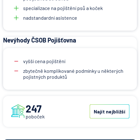
specializace na pojištění psů a koček
nadstandardní asistence
Nevýhody ČSOB Pojišťovna
vyšší cena pojištění
zbytečně komplikované podmínky u některých
pojistných produktů
247
Najít nejbližší
poboček