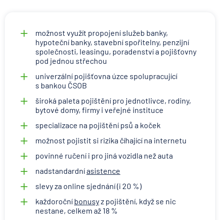
možnost využít propojení služeb banky,
hypoteční banky, stavební spořitelny, penzijní
společnosti, leasingu, poradenství a pojišťovny
pod jednou střechou
univerzální pojišťovna úzce spolupracující
s bankou ČSOB
široká paleta pojištění pro jednotlivce, rodiny,
bytové domy, firmy i veřejné instituce
specializace na pojištění psů a koček
možnost pojistit si rizika číhající na internetu
povinné ručení i pro jiná vozidla než auta
nadstandardní
asistence
slevy za online sjednání (i 20 %)
každoroční
bonusy
z pojištění, když se nic
nestane, celkem až 18 %