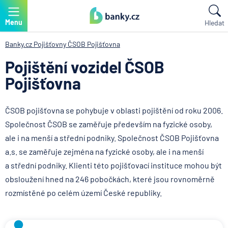
Menu
Hledat
Banky.cz
Pojišťovny
ČSOB Pojišťovna
Pojištění vozidel ČSOB
Pojišťovna
ČSOB pojišťovna se pohybuje v oblasti pojištění od roku 2006.
Společnost ČSOB se zaměřuje především na fyzické osoby,
ale i na menší a střední podniky. Společnost ČSOB Pojišťovna
a.s. se zaměřuje zejména na fyzické osoby, ale i na menší
a střední podniky. Klienti této pojišťovací instituce mohou být
obsloužení hned na 246 pobočkách, které jsou rovnoměrně
rozmístěné po celém území České republiky.