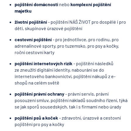
pojištění domácnosti
nebo
komplexní pojištění
majetku
životní pojištění
- pojištění NÁŠ ŽIVOT pro dospělé i pro
děti, skupinové úrazové pojištění
cestovní pojištění
- pro jednotlivce, pro rodinu, pro
adrenalinové sporty, pro tuzemsko, pro psy a kočky,
roční cestovní karty
pojištění internetových rizik
- pojištění následků
ze zneužití digitální identity, nabourání se do
internetového bankovnictví, pojištění nákupů z e-
shopů na celém světě
pojištění právní ochrany
- právní servis, právní
posouzení smluv, pojištění nákladů soudního řízení, týká
se jak sporů sousedských, tak i s firmami nebo úrady
pojištění psů a koček
- zdravotní, úrazové a cestovní
pojištění pro psy a kočky