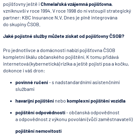
pojišťovny ještě i
Chmelařská vzájemná pojišťovna
,
vzniknuvší v roce 1994. V roce 1998 do ní vstoupil strategický
partner: KBC Insurance N.V. Dnes je plně integrována
do skupiny ČSOB.
Jaké pojistné služby můžete získat od pojišťovny ČSOB?
Pro jednotlivce a domácnosti nabízí pojišťovna ČSOB
kompletní škálu občanského pojištění. K tomu přidává
internetová (kybernetická) rizika a ještě pojistí psa a kočku,
dokonce i váš dron:
povinné ručení
- s nadstandardními asistenčními
službami
havarijní pojištění
nebo
komplexní pojištění vozidla
pojištění odpovědnosti
- občanská odpovědnost
a odpovědnost z výkonu povolání (vůči zaměstnavateli)
pojištění nemovitosti