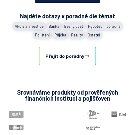
Najděte dotazy v poradně dle témat
Akcie a investice
Banka
Běžný účet
Hypoteční poradna
Pojištění
Půjčka
Reality
Ostatní
Přejít do poradny
Srovnáváme produkty od prověřených
finančních institucí a pojišťoven