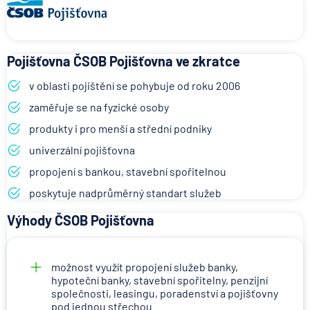
Pojišťovna ČSOB Pojišťovna ve zkratce
v oblasti pojištění se pohybuje od roku 2006
zaměřuje se na fyzické osoby
produkty i pro menší a střední podniky
univerzální pojišťovna
propojení s bankou, stavební spořitelnou
poskytuje nadprůměrný standart služeb
Výhody ČSOB Pojišťovna
možnost využít propojení služeb banky,
hypoteční banky, stavební spořitelny, penzijní
společnosti, leasingu, poradenství a pojišťovny
pod jednou střechou