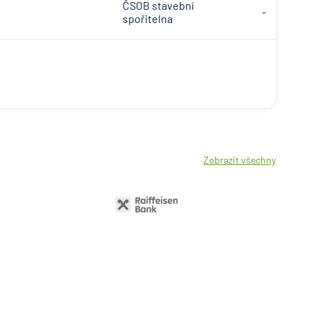
ČSOB stavební
-
spořitelna
Zobrazit všechny