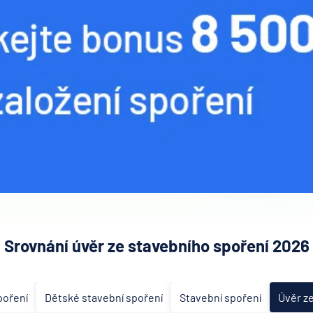
Srovnání úvěr ze stavebního spoření 2026
poření
Dětské stavební spoření
Stavební spoření
Úvěr z