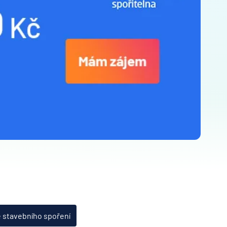
e stavebního spoření