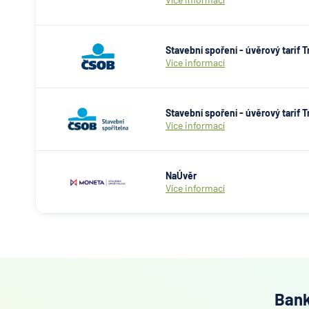
Stavební spoření - úvěrový tarif 
Více informací
Stavební spoření - úvěrový tarif 
Více informací
NaÚvěr
Více informací
Bank