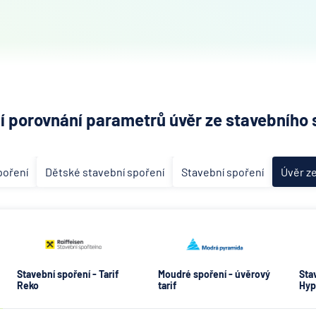
ní porovnání parametrů úvěr ze stavebního 
poření
Dětské stavební spoření
Stavební spoření
Úvěr z
Stavební spoření - Tarif
Moudré spoření - úvěrový
Stav
Reko
tarif
Hyp