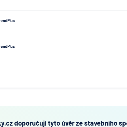
TrendPlus
TrendPlus
y.cz doporučují tyto úvěr ze stavebního sp