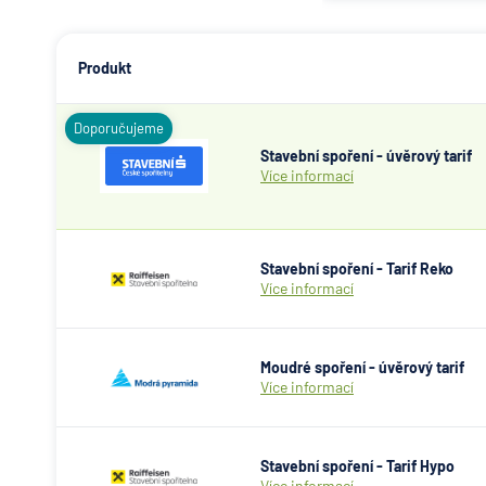
Produkt
Doporučujeme
Stavební spoření - úvěrový tarif
Více informací
Stavební spoření - Tarif Reko
Více informací
Moudré spoření - úvěrový tarif
Více informací
Stavební spoření - Tarif Hypo
Více informací