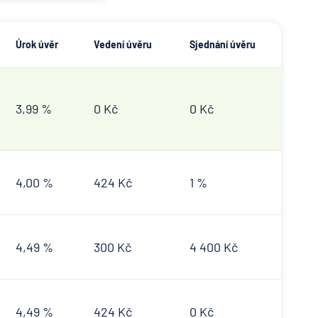
Úrok úvěr
Vedení úvěru
Sjednání úvěru
3,99 %
0 Kč
0 Kč
4,00 %
424 Kč
1 %
4,49 %
300 Kč
4 400 Kč
4,49 %
424 Kč
0 Kč