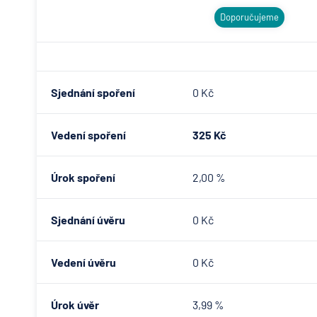
Doporučujeme
Sjednání spoření
0 Kč
Vedení spoření
325 Kč
Úrok spoření
2,00 %
Sjednání úvěru
0 Kč
Vedení úvěru
0 Kč
Úrok úvěr
3,99 %