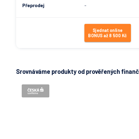
Přeprodej
-
Sjednat online
BONUS až 8 500 Kč
Srovnáváme produkty od prověřených finančn