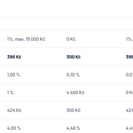
1%, max. 15 000 Kč
0 Kč
1%,
396 Kč
300 Kč
396
1,00 %
0,10 %
0,0
1 %
4 400 Kč
0 K
424 Kč
300 Kč
424
4,00 %
4,49 %
4,4