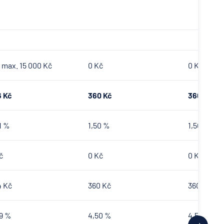
 max. 15 000 Kč
0 Kč
0 Kč
 Kč
360 Kč
360 Kč
1 %
1,50 %
1,50 %
č
0 Kč
0 Kč
 Kč
360 Kč
360 Kč
9 %
4,50 %
4,50 %