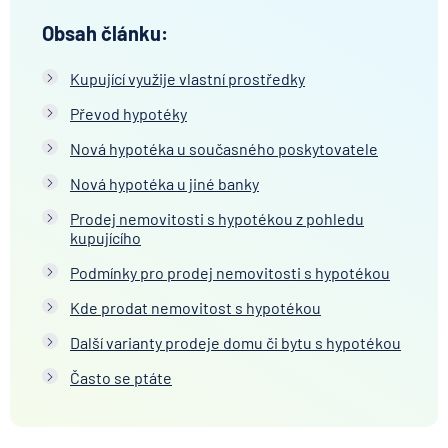
Obsah článku:
Kupující využije vlastní prostředky
Převod hypotéky
Nová hypotéka u současného poskytovatele
Nová hypotéka u jiné banky
Prodej nemovitosti s hypotékou z pohledu
kupujícího
Podmínky pro prodej nemovitosti s hypotékou
Kde prodat nemovitost s hypotékou
Další varianty prodeje domu či bytu s hypotékou
Často se ptáte