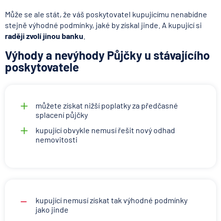
Může se ale stát, že váš poskytovatel kupujícímu nenabídne
stejně výhodné podmínky, jaké by získal jinde. A kupující si
raději zvolí jinou banku
.
Výhody a nevýhody Půjčky u stávajícího
poskytovatele
můžete získat nižší poplatky za předčasné
splacení půjčky
kupující obvykle nemusí řešit nový odhad
nemovitosti
kupující nemusí získat tak výhodné podmínky
jako jinde