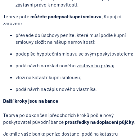
zástavní právo k nemovitosti.
Teprve poté
můžete podepsat kupní smlouvu
. Kupující
zároveň:
převede do úschovy peníze, které musí podle kupní
smlouvy složit na nákup nemovitosti;
podepíše hypoteční smlouvu se svým poskytovatelem;
podá návrh na vklad nového
zástavního práva
;
vloží na katastr kupní smlouvu;
podá návrh na zápis nového vlastníka.
Další kroky jsou na bance
Teprve po dokončení předchozích kroků pošle nový
poskytovatel původní bance
prostředky na doplacení půjčky
.
Jakmile vaše banka peníze dostane, podá na katastru