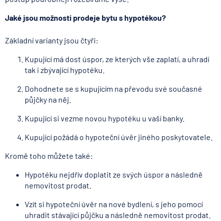
Jaké jsou možnosti prodeje bytu s hypotékou?
Základní varianty jsou čtyři:
Kupující má dost úspor, ze kterých vše zaplatí, a uhradí
tak i zbývající hypotéku.
Dohodnete se s kupujícím na převodu své současné
půjčky na něj.
Kupující si vezme novou hypotéku u vaší banky.
Kupující požádá o hypoteční úvěr jiného poskytovatele.
Kromě toho můžete také:
Hypotéku nejdřív doplatit ze svých úspor a následně
nemovitost prodat.
Vzít si hypoteční úvěr na nové bydlení, s jeho pomocí
uhradit stávající půjčku a následně nemovitost prodat.