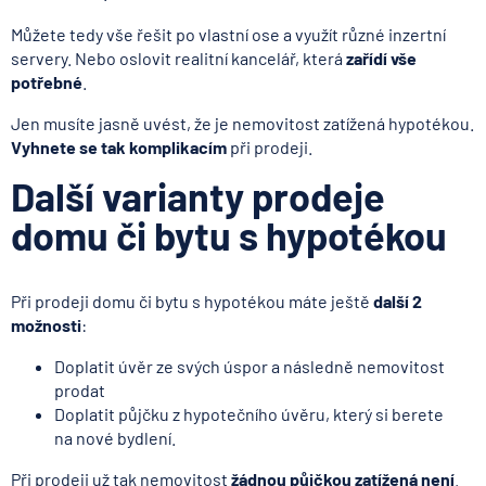
Můžete tedy vše řešit po vlastní ose a využít různé inzertní
servery. Nebo oslovit realitní kancelář, která
zařídí vše
potřebné
.
Jen musíte jasně uvést, že je nemovitost zatížená hypotékou.
Vyhnete se tak komplikacím
při prodeji.
Další varianty prodeje
domu či bytu s hypotékou
Při prodeji domu či bytu s hypotékou máte ještě
další 2
možnosti
:
Doplatit úvěr ze svých úspor a následně nemovitost
prodat
Doplatit půjčku z hypotečního úvěru, který si berete
na nové bydlení.
Při prodeji už tak nemovitost
žádnou půjčkou zatížená není
.