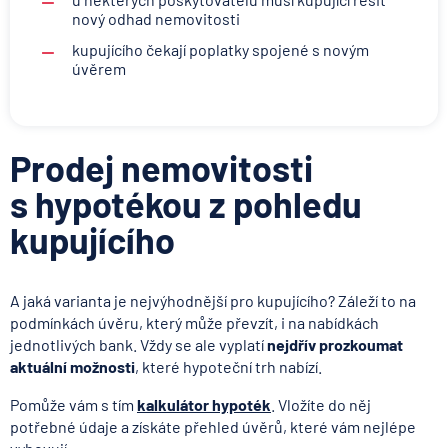
nový odhad nemovitosti
kupujícího čekají poplatky spojené s novým
úvěrem
Prodej nemovitosti
s hypotékou z pohledu
kupujícího
A jaká varianta je nejvýhodnější pro kupujícího? Záleží to na
podmínkách úvěru, který může převzít, i na nabídkách
jednotlivých bank. Vždy se ale vyplatí
nejdřív prozkoumat
aktuální možnosti
, které hypoteční trh nabízí.
Pomůže vám s tím
kalkulátor hypoték
. Vložíte do něj
potřebné údaje a získáte přehled úvěrů, které vám nejlépe