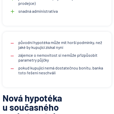
prodejce)
snadná administrativa
původní hypotéka může mít horší podmínky, než
jaké by kupující získal nyní
zájemce o nemovitost si nemůže přizpůsobit
parametry půjčky
pokud kupující nemá dostatečnou bonitu, banka
toto řešení neschválí
Nová hypotéka
u současného