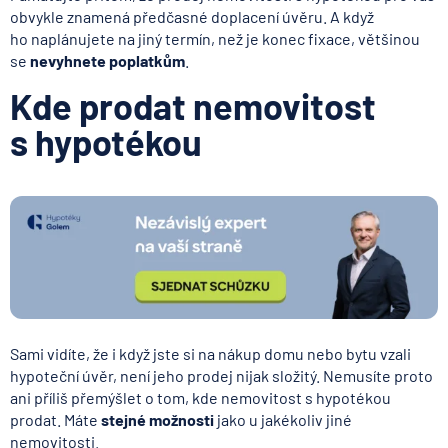
obvykle znamená předčasné doplacení úvěru. A když
ho naplánujete na jiný termín, než je konec fixace, většinou
se
nevyhnete poplatkům
.
Kde prodat nemovitost
s hypotékou
Sami vidíte, že i když jste si na nákup domu nebo bytu vzali
hypoteční úvěr, není jeho prodej nijak složitý. Nemusíte proto
ani příliš přemýšlet o tom, kde nemovitost s hypotékou
prodat. Máte
stejné možnosti
jako u jakékoliv jiné
nemovitosti.