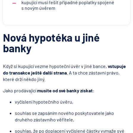
kupující musí řešit případné poplatky spojené
s novým úvěrem
Nová hypotéka u jiné
banky
Když si kupující vezme hypoteční úvěr v jiné bance,
vstupuje
do transakce ještě další strana
. A ta chce zástavní právo,
které drží někdo jiný.
Jako prodávající
musíte
od své banky získat
:
vyčíslení hypotečního úvěru,
souhlas se zapsáním nového poskytovatele jako
druhého zástavního věřitele,
souhlas, že po doplacení vyčíslené částky vymaže své