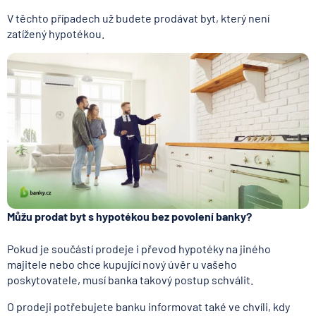
V těchto případech už budete prodávat byt, který není
zatížený hypotékou.
Můžu prodat byt s hypotékou bez povolení banky?
Pokud je součástí prodeje i převod hypotéky na jiného
majitele nebo chce kupující nový úvěr u vašeho
poskytovatele, musí banka takový postup schválit.
O prodeji potřebujete banku informovat také ve chvíli, kdy