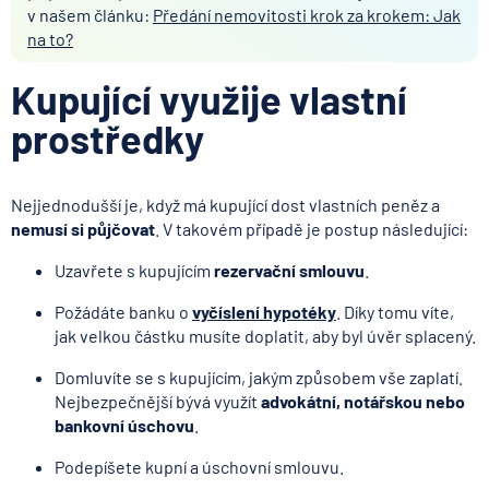
v našem článku:
Předání nemovitosti krok za krokem: Jak
na to?
Kupující využije vlastní
prostředky
Nejjednodušší je, když má kupující dost vlastních peněz a
nemusí si půjčovat
. V takovém případě je postup následující:
Uzavřete s kupujícím
rezervační smlouvu
.
Požádáte banku o
vyčíslení hypotéky
. Díky tomu víte,
jak velkou částku musíte doplatit, aby byl úvěr splacený.
Domluvíte se s kupujícím, jakým způsobem vše zaplatí.
Nejbezpečnější bývá využít
advokátní, notářskou nebo
bankovní úschovu
.
Podepíšete kupní a úschovní smlouvu.