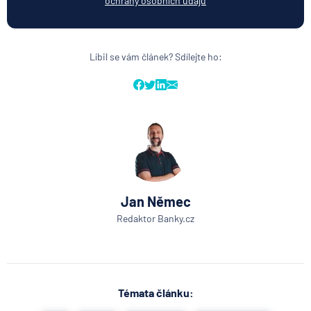
ochrany osobních údajů
Líbil se vám článek? Sdílejte ho:
Jan Němec
Redaktor Banky.cz
Témata článku: