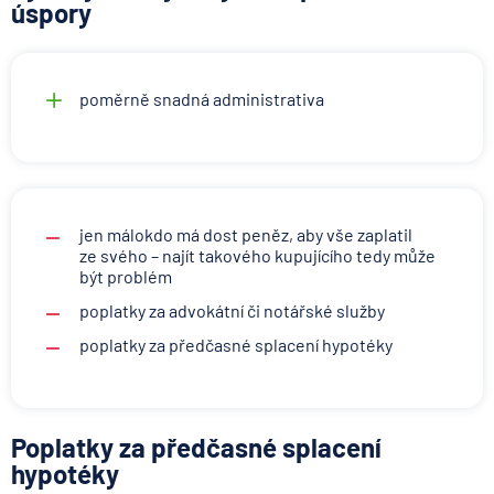
úspory
poměrně snadná administrativa
jen málokdo má dost peněz, aby vše zaplatil
ze svého – najít takového kupujícího tedy může
být problém
poplatky za advokátní či notářské služby
poplatky za předčasné splacení hypotéky
Poplatky za předčasné splacení
hypotéky