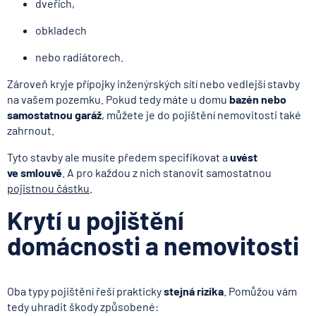
dveřích,
obkladech
nebo radiátorech.
Zároveň kryje přípojky inženýrských sítí nebo vedlejší stavby
na vašem pozemku. Pokud tedy máte u domu
bazén nebo
samostatnou garáž
, můžete je do pojištění nemovitosti také
zahrnout.
Tyto stavby ale musíte předem specifikovat a
uvést
ve smlouvě
. A pro každou z nich stanovit samostatnou
pojistnou částku
.
Krytí u pojištění
domácnosti a nemovitosti
Oba typy pojištění řeší prakticky
stejná rizika
. Pomůžou vám
tedy uhradit škody způsobené: