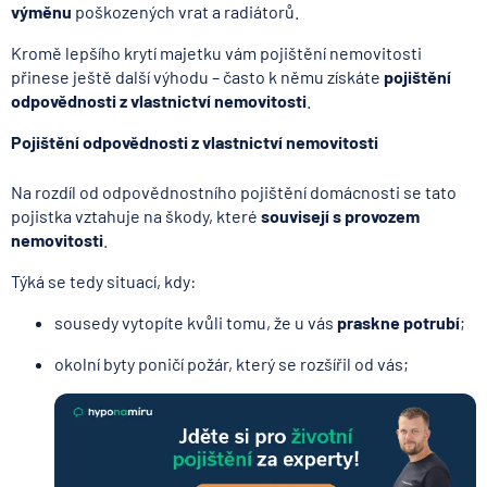
výměnu
poškozených vrat a radiátorů.
Kromě lepšího krytí majetku vám pojištění nemovitosti
přinese ještě další výhodu – často k němu získáte
pojištění
odpovědnosti z vlastnictví nemovitosti
.
Pojištění odpovědnosti z vlastnictví nemovitosti
Na rozdíl od odpovědnostního pojištění domácnosti se tato
pojistka vztahuje na škody, které
souvisejí s provozem
nemovitosti
.
Týká se tedy situací, kdy:
sousedy vytopíte kvůli tomu, že u vás
praskne potrubí
;
okolní byty poničí požár, který se rozšířil od vás;