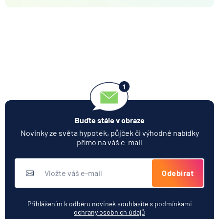
Buďte stále v obraze
Novinky ze světa hypoték, půjček či výhodné nabídky
přímo na váš e-mail
Odebírat
Přihlášením k odběru novinek souhlasíte s
podmínkami
ochrany osobních údajů