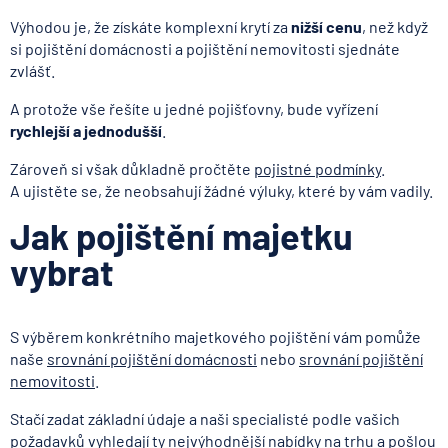
Výhodou je, že získáte komplexní krytí za
nižší cenu
, než když
si pojištění domácnosti a pojištění nemovitosti sjednáte
zvlášť.
A protože vše řešíte u jedné pojišťovny, bude vyřízení
rychlejší a jednodušší
.
Zároveň si však důkladně pročtěte
pojistné podmínky
.
A ujistěte se, že neobsahují žádné výluky, které by vám vadily.
Jak pojištění majetku
vybrat
S výběrem konkrétního majetkového pojištění vám pomůže
naše
srovnání pojištění domácnosti
nebo
srovnání pojištění
nemovitosti
.
Stačí zadat základní údaje a naši specialisté podle vašich
požadavků vyhledají ty nejvýhodnější nabídky na trhu a pošlou