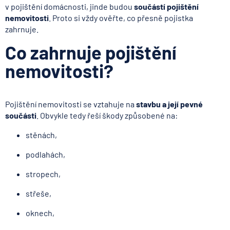
v pojištění domácnosti, jinde budou
součástí pojištění
nemovitosti
. Proto si vždy ověřte, co přesně pojistka
zahrnuje.
Co zahrnuje pojištění
nemovitosti?
Pojištění nemovitosti se vztahuje na
stavbu a její pevné
součásti
. Obvykle tedy řeší škody způsobené na:
stěnách,
podlahách,
stropech,
střeše,
oknech,