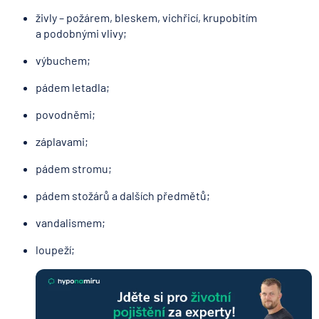
živly – požárem, bleskem, vichřicí, krupobitím
a podobnými vlivy;
výbuchem;
pádem letadla;
povodněmi;
záplavami;
pádem stromu;
pádem stožárů a dalších předmětů;
vandalismem;
loupeží;