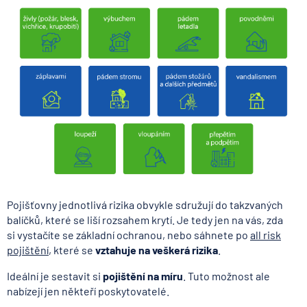
Pojišťovny jednotlivá rizika obvykle sdružují do takzvaných
balíčků, které se liší rozsahem krytí. Je tedy jen na vás, zda
si vystačíte se základní ochranou, nebo sáhnete po
all risk
pojištění
, které se
vztahuje na veškerá rizika
.
Ideální je sestavit si
pojištění na míru
. Tuto možnost ale
nabízejí jen někteří poskytovatelé.