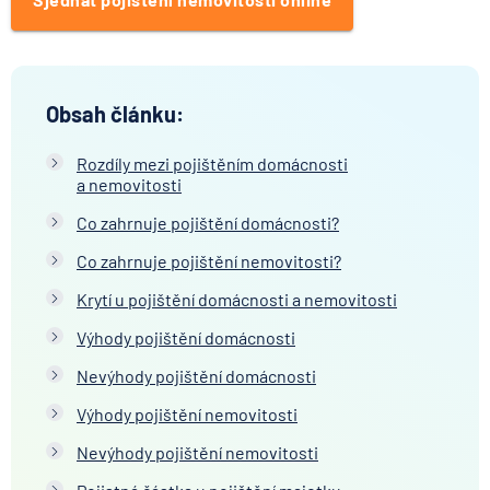
Sjednat pojištění nemovitosti online
Obsah článku:
Rozdíly mezi pojištěním domácnosti
a nemovitosti
Co zahrnuje pojištění domácnosti?
Co zahrnuje pojištění nemovitosti?
Krytí u pojištění domácnosti a nemovitosti
Výhody pojištění domácnosti
Nevýhody pojištění domácnosti
Výhody pojištění nemovitosti
Nevýhody pojištění nemovitosti