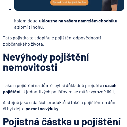
kolemjdoucí
uklouzne na vašem namrzlém chodníku
a zlomí si nohu.
Tato pojistka tak doplňuje pojištění odpovědnosti
z občanského života.
Nevýhody pojištění
nemovitosti
Také u pojištění na dům či byt si důkladně projděte
rozsah
pojištění
. U jednotlivých pojišťoven se může výrazně lišit.
A stejně jako u dalších produktů si také u pojištění na dům
či byt dejte
pozor i na výluky
.
Pojistná částka u pojištění